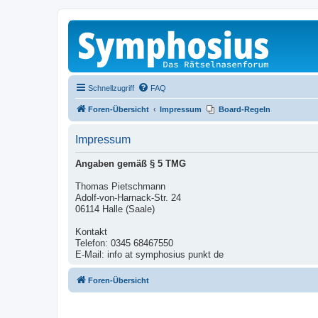
Schnellzugriff
FAQ
Foren-Übersicht
Impressum
Board-Regeln
Impressum
Angaben gemäß § 5 TMG
Thomas Pietschmann
Adolf-von-Harnack-Str. 24
06114 Halle (Saale)
Kontakt
Telefon: 0345 68467550
E-Mail: info at symphosius punkt de
Foren-Übersicht