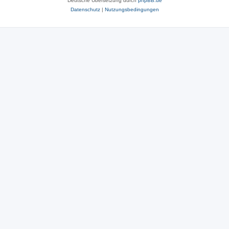
Deutsche Übersetzung durch
phpBB.de
Datenschutz
|
Nutzungsbedingungen