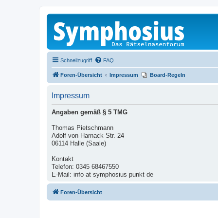
Schnellzugriff
FAQ
Foren-Übersicht
Impressum
Board-Regeln
Impressum
Angaben gemäß § 5 TMG
Thomas Pietschmann
Adolf-von-Harnack-Str. 24
06114 Halle (Saale)
Kontakt
Telefon: 0345 68467550
E-Mail: info at symphosius punkt de
Foren-Übersicht