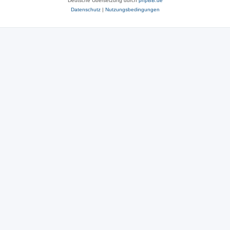
Deutsche Übersetzung durch
phpBB.de
Datenschutz
|
Nutzungsbedingungen