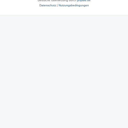
Deutsche Übersetzung durch
phpBB.de
Datenschutz
|
Nutzungsbedingungen