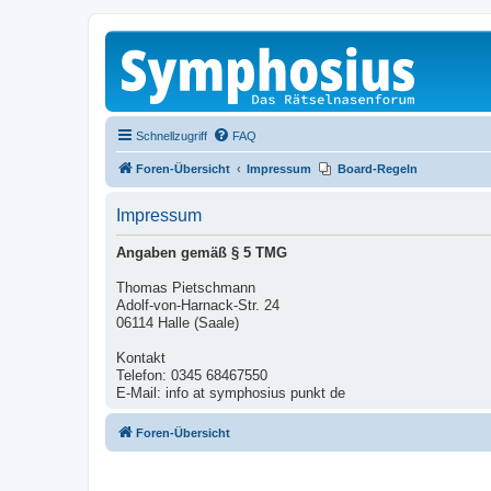
Schnellzugriff
FAQ
Foren-Übersicht
Impressum
Board-Regeln
Impressum
Angaben gemäß § 5 TMG
Thomas Pietschmann
Adolf-von-Harnack-Str. 24
06114 Halle (Saale)
Kontakt
Telefon: 0345 68467550
E-Mail: info at symphosius punkt de
Foren-Übersicht