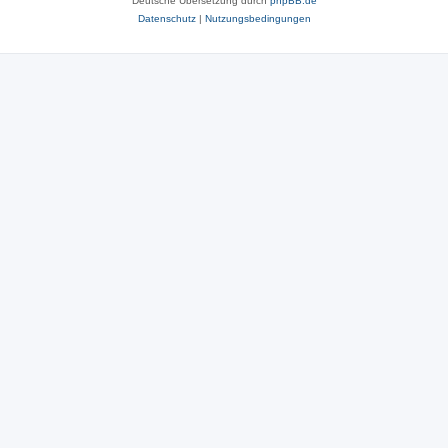
Deutsche Übersetzung durch
phpBB.de
Datenschutz
|
Nutzungsbedingungen