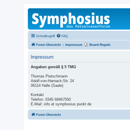
Schnellzugriff
FAQ
Foren-Übersicht
Impressum
Board-Regeln
Impressum
Angaben gemäß § 5 TMG
Thomas Pietschmann
Adolf-von-Harnack-Str. 24
06114 Halle (Saale)
Kontakt
Telefon: 0345 68467550
E-Mail: info at symphosius punkt de
Foren-Übersicht