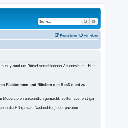
Suche
Erweiterte Suche
Registrieren
Anmelden
unity rund um Rätsel verschiedener Art entwickelt. Hier
ren Rätslerinnen und Rätslern den Spaß nicht zu
n Moderatoren unkenntlich gemacht, sollten aber erst gar
 in die PN (private Nachrichten) oder privaten