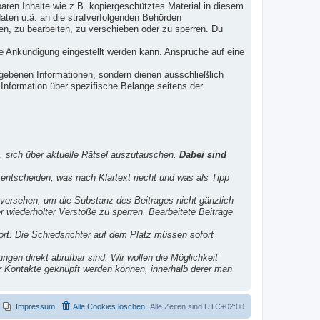
aren Inhalte wie z.B. kopiergeschütztes Material in diesem
aten u.ä. an die strafverfolgenden Behörden
n, zu bearbeiten, zu verschieben oder zu sperren. Du
ne Ankündigung eingestellt werden kann. Ansprüche auf eine
ebenen Informationen, sondern dienen ausschließlich
Information über spezifische Belange seitens der
, sich über aktuelle Rätsel auszutauschen.
Dabei sind
entscheiden, was nach Klartext riecht und was als Tipp
versehen, um die Substanz des Beitrages nicht gänzlich
er wiederholter Verstöße zu sperren. Bearbeitete Beiträge
port: Die Schiedsrichter auf dem Platz müssen sofort
ngen direkt abrufbar sind. Wir wollen die Möglichkeit
der Kontakte geknüpft werden können, innerhalb derer man
Impressum
Alle Cookies löschen
Alle Zeiten sind
UTC+02:00