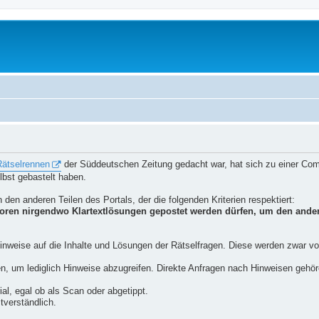
Rätselrennen
der Süddeutschen Zeitung gedacht war, hat sich zu einer Comm
elbst gebastelt haben.
 den anderen Teilen des Portals, der die folgenden Kriterien respektiert:
 Foren nirgendwo Klartextlösungen gepostet werden dürfen, um den ande
inweise auf die Inhalte und Lösungen der Rätselfragen. Diese werden zwar vo
um lediglich Hinweise abzugreifen. Direkte Anfragen nach Hinweisen gehören
al, egal ob als Scan oder abgetippt.
tverständlich.