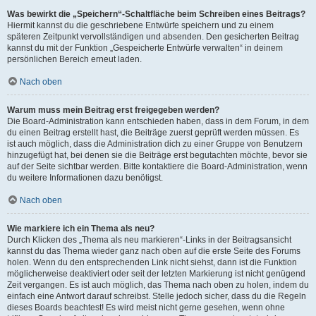
Was bewirkt die „Speichern“-Schaltfläche beim Schreiben eines Beitrags?
Hiermit kannst du die geschriebene Entwürfe speichern und zu einem
späteren Zeitpunkt vervollständigen und absenden. Den gesicherten Beitrag
kannst du mit der Funktion „Gespeicherte Entwürfe verwalten“ in deinem
persönlichen Bereich erneut laden.
Nach oben
Warum muss mein Beitrag erst freigegeben werden?
Die Board-Administration kann entschieden haben, dass in dem Forum, in dem
du einen Beitrag erstellt hast, die Beiträge zuerst geprüft werden müssen. Es
ist auch möglich, dass die Administration dich zu einer Gruppe von Benutzern
hinzugefügt hat, bei denen sie die Beiträge erst begutachten möchte, bevor sie
auf der Seite sichtbar werden. Bitte kontaktiere die Board-Administration, wenn
du weitere Informationen dazu benötigst.
Nach oben
Wie markiere ich ein Thema als neu?
Durch Klicken des „Thema als neu markieren“-Links in der Beitragsansicht
kannst du das Thema wieder ganz nach oben auf die erste Seite des Forums
holen. Wenn du den entsprechenden Link nicht siehst, dann ist die Funktion
möglicherweise deaktiviert oder seit der letzten Markierung ist nicht genügend
Zeit vergangen. Es ist auch möglich, das Thema nach oben zu holen, indem du
einfach eine Antwort darauf schreibst. Stelle jedoch sicher, dass du die Regeln
dieses Boards beachtest! Es wird meist nicht gerne gesehen, wenn ohne