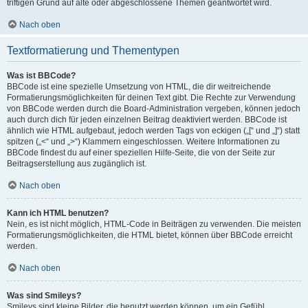
triftigen Grund auf alte oder abgeschlossene Themen geantwortet wird.
Nach oben
Textformatierung und Thementypen
Was ist BBCode?
BBCode ist eine spezielle Umsetzung von HTML, die dir weitreichende
Formatierungsmöglichkeiten für deinen Text gibt. Die Rechte zur Verwendung
von BBCode werden durch die Board-Administration vergeben, können jedoch
auch durch dich für jeden einzelnen Beitrag deaktiviert werden. BBCode ist
ähnlich wie HTML aufgebaut, jedoch werden Tags von eckigen („[“ und „]“) statt
spitzen („<“ und „>“) Klammern eingeschlossen. Weitere Informationen zu
BBCode findest du auf einer speziellen Hilfe-Seite, die von der Seite zur
Beitragserstellung aus zugänglich ist.
Nach oben
Kann ich HTML benutzen?
Nein, es ist nicht möglich, HTML-Code in Beiträgen zu verwenden. Die meisten
Formatierungsmöglichkeiten, die HTML bietet, können über BBCode erreicht
werden.
Nach oben
Was sind Smileys?
Smileys sind kleine Bilder, die benutzt werden können, um ein Gefühl