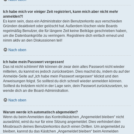
Ich habe mich vor einiger Zeit registriert, kann mich aber nicht mehr
anmelden?!
Es kann sein, dass ein Administrator dein Benutzerkonto aus verschieden
Gründen deaktiviert oder gelöscht hat. Außerdem löschen viele Boards
regelmäßig Benutzer, die für längere Zeit keine Beiträge geschrieben haben,
um die Datenbankgröße zu verringern. Registriere dich einfach erneut und
nimm aktiv an den Diskussionen teil!
Nach oben
Ich habe mein Passwort vergessen!
Das ist nicht schlimm! Wir können dir zwar dein altes Passwort nicht wieder
mitteilen, du kannst es jedoch zurücksetzen. Dies machst du, indem du auf der
Anmelde-Seite auf „Ich habe mein Passwort vergessen“ klickst und den
Anweisungen folgst. So solltest du dich schnell wieder anmelden können.
Solltest du trotzdem nicht in der Lage sein, dein Passwort zurückzusetzen, so
wende dich an die Board-Administration.
Nach oben
Warum werde ich automatisch abgemeldet?
Wenn du beim Anmelden das Kontrollkästchen „Angemeldet bleiben“ nicht
auswählst, wirst du nur für eine Sitzung angemeldet. Dies verhindert den
Missbrauch deines Benutzerkontos durch einen Dritten. Um angemeldet zu
bleiben, kannst du das Kästchen „Angemeldet bleiben“ beim Anmelden