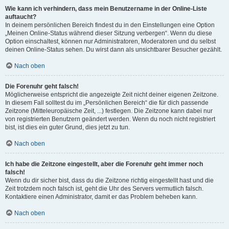
Wie kann ich verhindern, dass mein Benutzername in der Online-Liste
auftaucht?
In deinem persönlichen Bereich findest du in den Einstellungen eine Option
„Meinen Online-Status während dieser Sitzung verbergen“. Wenn du diese
Option einschaltest, können nur Administratoren, Moderatoren und du selbst
deinen Online-Status sehen. Du wirst dann als unsichtbarer Besucher gezählt.
Nach oben
Die Forenuhr geht falsch!
Möglicherweise entspricht die angezeigte Zeit nicht deiner eigenen Zeitzone.
In diesem Fall solltest du im „Persönlichen Bereich“ die für dich passende
Zeitzone (Mitteleuropäische Zeit, ...) festlegen. Die Zeitzone kann dabei nur
von registrierten Benutzern geändert werden. Wenn du noch nicht registriert
bist, ist dies ein guter Grund, dies jetzt zu tun.
Nach oben
Ich habe die Zeitzone eingestellt, aber die Forenuhr geht immer noch
falsch!
Wenn du dir sicher bist, dass du die Zeitzone richtig eingestellt hast und die
Zeit trotzdem noch falsch ist, geht die Uhr des Servers vermutlich falsch.
Kontaktiere einen Administrator, damit er das Problem beheben kann.
Nach oben