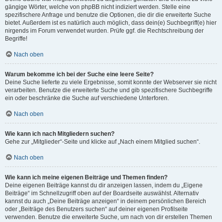
gängige Wörter, welche von phpBB nicht indiziert werden. Stelle eine
spezifischere Anfrage und benutze die Optionen, die dir die erweiterte Suche
bietet. Außerdem ist es natürlich auch möglich, dass dein(e) Suchbegriff(e) hier
nirgends im Forum verwendet wurden. Prüfe ggf. die Rechtschreibung der
Begriffe!
Nach oben
Warum bekomme ich bei der Suche eine leere Seite?
Deine Suche lieferte zu viele Ergebnisse, somit konnte der Webserver sie nicht
verarbeiten. Benutze die erweiterte Suche und gib spezifischere Suchbegriffe
ein oder beschränke die Suche auf verschiedene Unterforen.
Nach oben
Wie kann ich nach Mitgliedern suchen?
Gehe zur „Mitglieder“-Seite und klicke auf „Nach einem Mitglied suchen“.
Nach oben
Wie kann ich meine eigenen Beiträge und Themen finden?
Deine eigenen Beiträge kannst du dir anzeigen lassen, indem du „Eigene
Beiträge“ im Schnellzugriff oben auf der Boardseite auswählst. Alternativ
kannst du auch „Deine Beiträge anzeigen“ in deinem persönlichen Bereich
oder „Beiträge des Benutzers suchen“ auf deiner eigenen Profilseite
verwenden. Benutze die erweiterte Suche, um nach von dir erstellen Themen