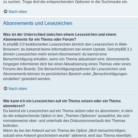
zu suchen. Trage dort die entsprechenden Optionen in die Suchmaske ein.
Nach oben
Abonnements und Lesezeichen
Was ist der Unterschied zwischen einem Lesezeichen und einem
Abonnements für ein Thema oder Forum?
In phpBB 3.0 funktionierten Lesezeichen ähnlich den Lesezeichen in Web-
Browsern: du bekamst keine Informationen bei einem Update. Seit phpBB 3.1
ähneln Lesezeichen mehr einem Abonnement: du kannst eine
Benachrichtigung erhalten, wenn ein Thema aktualisiert wird. Abonnements
hingegen informieren dich bei einer Aktualisierung eines Themas oder eines
Forums des Boards. Die Benachrichtigungsoptionen für Lesezeichen und
Abonnements können im persönlichen Bereich unter „Benachrichtigungen
einstellen“ geändert werden.
Nach oben
Wie kann ich ein Lesezeichen auf ein Thema setzen oder ein Thema
abonnieren?
Du kannst ein Lesezeichen auf ein Thema setzen oder es abonnieren, in dem
du die entsprechende Option in den „Themen-Optionen“ auswählst, die sich
normalerweise ober- und unterhalb des Diskussionsverlaufs des Themas
befinden.
Wenn du bei der Antwort auf ein Thema die Option „Mich benachrichtigen,
sobald eine Antwort geschrieben wurde“ aktivierst, wird das Thema ebenfalls