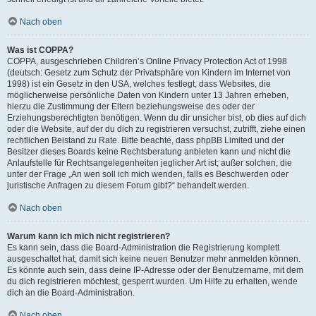
Nach oben
Was ist COPPA?
COPPA, ausgeschrieben Children’s Online Privacy Protection Act of 1998
(deutsch: Gesetz zum Schutz der Privatsphäre von Kindern im Internet von
1998) ist ein Gesetz in den USA, welches festlegt, dass Websites, die
möglicherweise persönliche Daten von Kindern unter 13 Jahren erheben,
hierzu die Zustimmung der Eltern beziehungsweise des oder der
Erziehungsberechtigten benötigen. Wenn du dir unsicher bist, ob dies auf dich
oder die Website, auf der du dich zu registrieren versuchst, zutrifft, ziehe einen
rechtlichen Beistand zu Rate. Bitte beachte, dass phpBB Limited und der
Besitzer dieses Boards keine Rechtsberatung anbieten kann und nicht die
Anlaufstelle für Rechtsangelegenheiten jeglicher Art ist; außer solchen, die
unter der Frage „An wen soll ich mich wenden, falls es Beschwerden oder
juristische Anfragen zu diesem Forum gibt?“ behandelt werden.
Nach oben
Warum kann ich mich nicht registrieren?
Es kann sein, dass die Board-Administration die Registrierung komplett
ausgeschaltet hat, damit sich keine neuen Benutzer mehr anmelden können.
Es könnte auch sein, dass deine IP-Adresse oder der Benutzername, mit dem
du dich registrieren möchtest, gesperrt wurden. Um Hilfe zu erhalten, wende
dich an die Board-Administration.
Nach oben