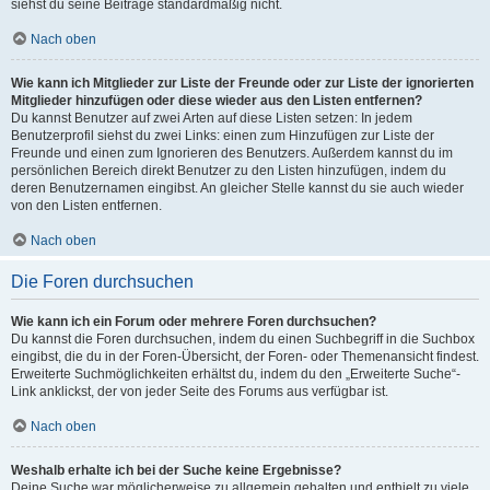
siehst du seine Beiträge standardmäßig nicht.
Nach oben
Wie kann ich Mitglieder zur Liste der Freunde oder zur Liste der ignorierten
Mitglieder hinzufügen oder diese wieder aus den Listen entfernen?
Du kannst Benutzer auf zwei Arten auf diese Listen setzen: In jedem
Benutzerprofil siehst du zwei Links: einen zum Hinzufügen zur Liste der
Freunde und einen zum Ignorieren des Benutzers. Außerdem kannst du im
persönlichen Bereich direkt Benutzer zu den Listen hinzufügen, indem du
deren Benutzernamen eingibst. An gleicher Stelle kannst du sie auch wieder
von den Listen entfernen.
Nach oben
Die Foren durchsuchen
Wie kann ich ein Forum oder mehrere Foren durchsuchen?
Du kannst die Foren durchsuchen, indem du einen Suchbegriff in die Suchbox
eingibst, die du in der Foren-Übersicht, der Foren- oder Themenansicht findest.
Erweiterte Suchmöglichkeiten erhältst du, indem du den „Erweiterte Suche“-
Link anklickst, der von jeder Seite des Forums aus verfügbar ist.
Nach oben
Weshalb erhalte ich bei der Suche keine Ergebnisse?
Deine Suche war möglicherweise zu allgemein gehalten und enthielt zu viele