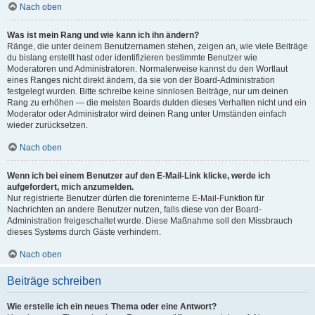
Nach oben
Was ist mein Rang und wie kann ich ihn ändern?
Ränge, die unter deinem Benutzernamen stehen, zeigen an, wie viele Beiträge
du bislang erstellt hast oder identifizieren bestimmte Benutzer wie
Moderatoren und Administratoren. Normalerweise kannst du den Wortlaut
eines Ranges nicht direkt ändern, da sie von der Board-Administration
festgelegt wurden. Bitte schreibe keine sinnlosen Beiträge, nur um deinen
Rang zu erhöhen — die meisten Boards dulden dieses Verhalten nicht und ein
Moderator oder Administrator wird deinen Rang unter Umständen einfach
wieder zurücksetzen.
Nach oben
Wenn ich bei einem Benutzer auf den E-Mail-Link klicke, werde ich
aufgefordert, mich anzumelden.
Nur registrierte Benutzer dürfen die foreninterne E-Mail-Funktion für
Nachrichten an andere Benutzer nutzen, falls diese von der Board-
Administration freigeschaltet wurde. Diese Maßnahme soll den Missbrauch
dieses Systems durch Gäste verhindern.
Nach oben
Beiträge schreiben
Wie erstelle ich ein neues Thema oder eine Antwort?