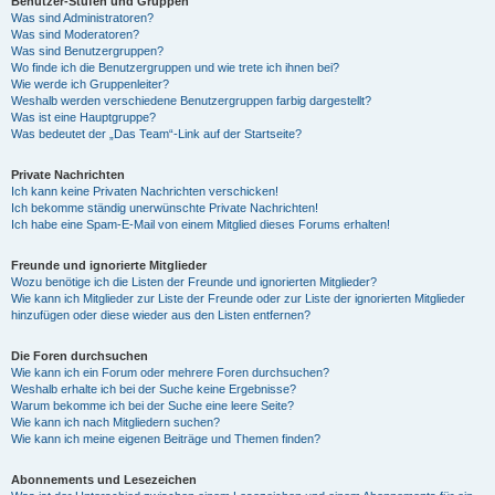
Benutzer-Stufen und Gruppen
Was sind Administratoren?
Was sind Moderatoren?
Was sind Benutzergruppen?
Wo finde ich die Benutzergruppen und wie trete ich ihnen bei?
Wie werde ich Gruppenleiter?
Weshalb werden verschiedene Benutzergruppen farbig dargestellt?
Was ist eine Hauptgruppe?
Was bedeutet der „Das Team“-Link auf der Startseite?
Private Nachrichten
Ich kann keine Privaten Nachrichten verschicken!
Ich bekomme ständig unerwünschte Private Nachrichten!
Ich habe eine Spam-E-Mail von einem Mitglied dieses Forums erhalten!
Freunde und ignorierte Mitglieder
Wozu benötige ich die Listen der Freunde und ignorierten Mitglieder?
Wie kann ich Mitglieder zur Liste der Freunde oder zur Liste der ignorierten Mitglieder
hinzufügen oder diese wieder aus den Listen entfernen?
Die Foren durchsuchen
Wie kann ich ein Forum oder mehrere Foren durchsuchen?
Weshalb erhalte ich bei der Suche keine Ergebnisse?
Warum bekomme ich bei der Suche eine leere Seite?
Wie kann ich nach Mitgliedern suchen?
Wie kann ich meine eigenen Beiträge und Themen finden?
Abonnements und Lesezeichen