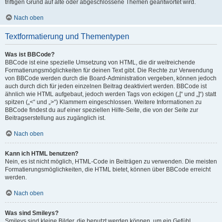
triftigen Grund auf alte oder abgeschlossene Themen geantwortet wird.
Nach oben
Textformatierung und Thementypen
Was ist BBCode?
BBCode ist eine spezielle Umsetzung von HTML, die dir weitreichende
Formatierungsmöglichkeiten für deinen Text gibt. Die Rechte zur Verwendung
von BBCode werden durch die Board-Administration vergeben, können jedoch
auch durch dich für jeden einzelnen Beitrag deaktiviert werden. BBCode ist
ähnlich wie HTML aufgebaut, jedoch werden Tags von eckigen („[“ und „]“) statt
spitzen („<“ und „>“) Klammern eingeschlossen. Weitere Informationen zu
BBCode findest du auf einer speziellen Hilfe-Seite, die von der Seite zur
Beitragserstellung aus zugänglich ist.
Nach oben
Kann ich HTML benutzen?
Nein, es ist nicht möglich, HTML-Code in Beiträgen zu verwenden. Die meisten
Formatierungsmöglichkeiten, die HTML bietet, können über BBCode erreicht
werden.
Nach oben
Was sind Smileys?
Smileys sind kleine Bilder, die benutzt werden können, um ein Gefühl