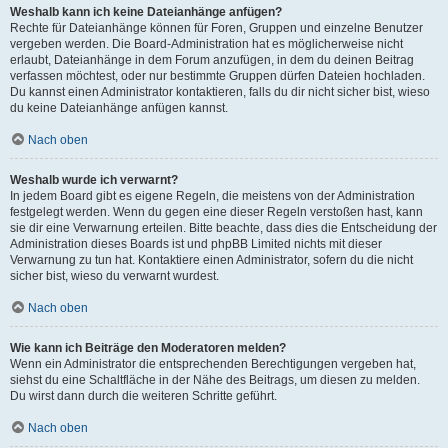
Weshalb kann ich keine Dateianhänge anfügen?
Rechte für Dateianhänge können für Foren, Gruppen und einzelne Benutzer
vergeben werden. Die Board-Administration hat es möglicherweise nicht
erlaubt, Dateianhänge in dem Forum anzufügen, in dem du deinen Beitrag
verfassen möchtest, oder nur bestimmte Gruppen dürfen Dateien hochladen.
Du kannst einen Administrator kontaktieren, falls du dir nicht sicher bist, wieso
du keine Dateianhänge anfügen kannst.
Nach oben
Weshalb wurde ich verwarnt?
In jedem Board gibt es eigene Regeln, die meistens von der Administration
festgelegt werden. Wenn du gegen eine dieser Regeln verstoßen hast, kann
sie dir eine Verwarnung erteilen. Bitte beachte, dass dies die Entscheidung der
Administration dieses Boards ist und phpBB Limited nichts mit dieser
Verwarnung zu tun hat. Kontaktiere einen Administrator, sofern du die nicht
sicher bist, wieso du verwarnt wurdest.
Nach oben
Wie kann ich Beiträge den Moderatoren melden?
Wenn ein Administrator die entsprechenden Berechtigungen vergeben hat,
siehst du eine Schaltfläche in der Nähe des Beitrags, um diesen zu melden.
Du wirst dann durch die weiteren Schritte geführt.
Nach oben