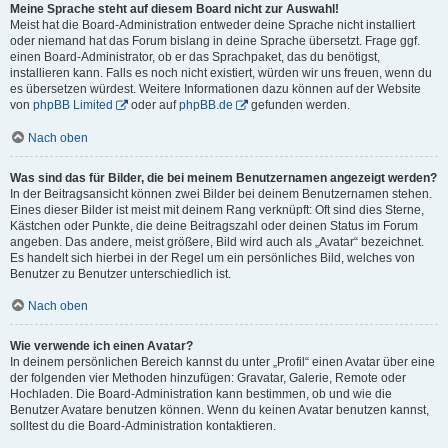
Meine Sprache steht auf diesem Board nicht zur Auswahl!
Meist hat die Board-Administration entweder deine Sprache nicht installiert
oder niemand hat das Forum bislang in deine Sprache übersetzt. Frage ggf.
einen Board-Administrator, ob er das Sprachpaket, das du benötigst,
installieren kann. Falls es noch nicht existiert, würden wir uns freuen, wenn du
es übersetzen würdest. Weitere Informationen dazu können auf der Website
von
phpBB Limited
oder auf
phpBB.de
gefunden werden.
Nach oben
Was sind das für Bilder, die bei meinem Benutzernamen angezeigt werden?
In der Beitragsansicht können zwei Bilder bei deinem Benutzernamen stehen.
Eines dieser Bilder ist meist mit deinem Rang verknüpft: Oft sind dies Sterne,
Kästchen oder Punkte, die deine Beitragszahl oder deinen Status im Forum
angeben. Das andere, meist größere, Bild wird auch als „Avatar“ bezeichnet.
Es handelt sich hierbei in der Regel um ein persönliches Bild, welches von
Benutzer zu Benutzer unterschiedlich ist.
Nach oben
Wie verwende ich einen Avatar?
In deinem persönlichen Bereich kannst du unter „Profil“ einen Avatar über eine
der folgenden vier Methoden hinzufügen: Gravatar, Galerie, Remote oder
Hochladen. Die Board-Administration kann bestimmen, ob und wie die
Benutzer Avatare benutzen können. Wenn du keinen Avatar benutzen kannst,
solltest du die Board-Administration kontaktieren.