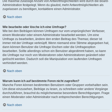
Die maximal zulässige Anzahl von Antwortmöglichkeiten wird durch die Board-
Administration festgelegt. Wenn du glaubst, mehr Antwortmöglichkeiten als
zugelassen zu benötigen, kontaktiere einen Administrator.
Nach oben
Wie bearbeite oder lösche ich eine Umfrage?
Wie bei den Beiträgen können Umfragen nur vom ursprünglichen Verfasser,
einem Moderator oder einem Administrator bearbeitet werden. Um eine
Umfrage zu bearbeiten, ändere den ersten Beitrag des Themas; dieser ist
immer mit der Umfrage verknüpft. Wenn niemand eine Stimme abgegeben hat,
dann können Benutzer die Umfrage löschen oder die Umfrageoption
bearbeiten. Sollte allerdings schon ein Benutzer abgestimmt haben, so kann
die Umfrage nur noch von Moderatoren oder Administratoren geändert oder
gelöscht werden. Dadurch soll die Manipulation von laufenden Umfragen
verhindert werden.
Nach oben
Warum kann ich auf bestimmte Foren nicht zugreifen?
Manche Foren können bestimmten Benutzern oder Gruppen vorbehalten sein.
Um diese einzusehen, Beiträge zu lesen, zu schreiben oder andere Vorgänge
durchzuführen, brauchst du möglicherweise besondere Berechtigungen. Frage
einen Moderator oder Administrator nach entsprechenden Berechtigungen.
Nach oben