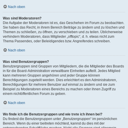
Nach oben
Was sind Moderatoren?
Die Aufgabe der Moderatoren ist es, das Geschehen im Forum zu beobachten.
Sie haben das Recht, in ihrem Bereich Beiträge zu ändern und zu löschen und
Themen zu schließen, zu öffnen, zu verschieben und zu teilen. Üblicherweise
verhindern Moderatoren, dass Mitglieder „offtopic“, d. h. etwas nicht zum
Thema Passendes, oder Beleidigendes bzw. Angreifendes schreiben.
Nach oben
Was sind Benutzergruppen?
Benutzergruppen sind Gruppen von Mitgliedern, die die Mitglieder des Boards
in für die Board-Administration verwaltbare Einheiten aufteilt. Jedes Mitglied
kann mehreren Gruppen angehören und jeder Gruppe können
Berechtigungen zugeteilt werden. Dies erleichtert es den Administratoren,
Berechtigungen für mehrere Benutzer auf einmal zu ändern und sie zum
Beispiel zu Moderatoren eines Bereichs zu machen oder ihnen Zugriff zu
einem nichtöffentlichen Forum zu geben.
Nach oben
Wo finde ich die Benutzergruppen und wie trete ich ihnen bei?
Du findest die Benutzergruppen unter „Benutzergruppen“ im persönlichen
Bereich. Wenn du einer beitreten möchtest, kannst du dies mit der
entsprechenden Schaltfläche machen. Nicht alle Gruppen sind allgemein