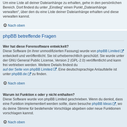
Um eine Liste all deiner Dateianhänge zu erhalten, gehe in den persönlichen
Bereich. Dort findest du unter „Einstieg“ einen Punkt „Dateianhänge
verwalten“, über den du eine Liste deiner Dateianhänge erhalten und diese
verwalten kannst.
Nach oben
phpBB betreffende Fragen
Wer hat diese Forensoftware entwickelt?
Diese Software (in ihrer unmodifizierten Fassung) wurde von
phpBB Limited
entwickelt und veröffentlicht. Sie ist urheberrechtlich geschützt. Sie wurde unter
der GNU General Public License, Version 2 (GPL-2.0) veröffentlicht und kann
frei vertrieben werden. Weitere Details findest du
auf der Seite von phpBB Limited
. Eine deutschsprachige Anlaufstelle ist
unter
phpBB.de
zu finden.
Nach oben
Warum ist Funktion x oder y nicht enthalten?
Diese Software wurde von phpBB Limited geschrieben. Wenn du denkst, dass
eine Funktion implementiert werden sollte, dann besuche
phpBB Ideas
, wo
du deine Stimme für bestehende Vorschläge abgeben oder neue Funktionen
vorschlagen kannst.
Nach oben