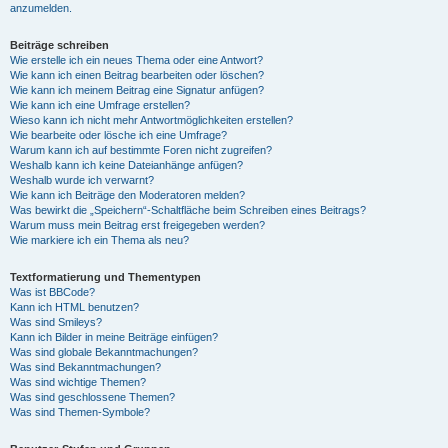
anzumelden.
Beiträge schreiben
Wie erstelle ich ein neues Thema oder eine Antwort?
Wie kann ich einen Beitrag bearbeiten oder löschen?
Wie kann ich meinem Beitrag eine Signatur anfügen?
Wie kann ich eine Umfrage erstellen?
Wieso kann ich nicht mehr Antwortmöglichkeiten erstellen?
Wie bearbeite oder lösche ich eine Umfrage?
Warum kann ich auf bestimmte Foren nicht zugreifen?
Weshalb kann ich keine Dateianhänge anfügen?
Weshalb wurde ich verwarnt?
Wie kann ich Beiträge den Moderatoren melden?
Was bewirkt die „Speichern“-Schaltfläche beim Schreiben eines Beitrags?
Warum muss mein Beitrag erst freigegeben werden?
Wie markiere ich ein Thema als neu?
Textformatierung und Thementypen
Was ist BBCode?
Kann ich HTML benutzen?
Was sind Smileys?
Kann ich Bilder in meine Beiträge einfügen?
Was sind globale Bekanntmachungen?
Was sind Bekanntmachungen?
Was sind wichtige Themen?
Was sind geschlossene Themen?
Was sind Themen-Symbole?