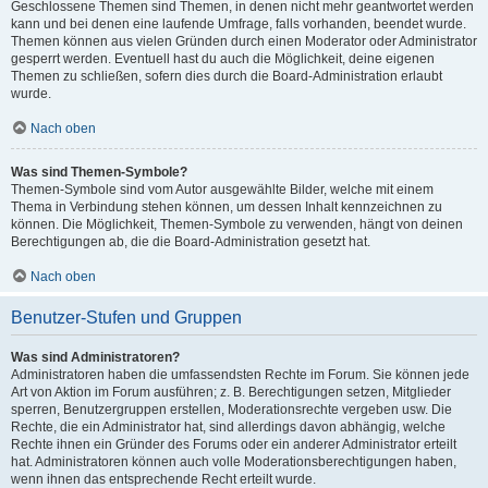
Geschlossene Themen sind Themen, in denen nicht mehr geantwortet werden
kann und bei denen eine laufende Umfrage, falls vorhanden, beendet wurde.
Themen können aus vielen Gründen durch einen Moderator oder Administrator
gesperrt werden. Eventuell hast du auch die Möglichkeit, deine eigenen
Themen zu schließen, sofern dies durch die Board-Administration erlaubt
wurde.
Nach oben
Was sind Themen-Symbole?
Themen-Symbole sind vom Autor ausgewählte Bilder, welche mit einem
Thema in Verbindung stehen können, um dessen Inhalt kennzeichnen zu
können. Die Möglichkeit, Themen-Symbole zu verwenden, hängt von deinen
Berechtigungen ab, die die Board-Administration gesetzt hat.
Nach oben
Benutzer-Stufen und Gruppen
Was sind Administratoren?
Administratoren haben die umfassendsten Rechte im Forum. Sie können jede
Art von Aktion im Forum ausführen; z. B. Berechtigungen setzen, Mitglieder
sperren, Benutzergruppen erstellen, Moderationsrechte vergeben usw. Die
Rechte, die ein Administrator hat, sind allerdings davon abhängig, welche
Rechte ihnen ein Gründer des Forums oder ein anderer Administrator erteilt
hat. Administratoren können auch volle Moderationsberechtigungen haben,
wenn ihnen das entsprechende Recht erteilt wurde.