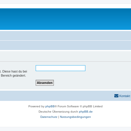
t. Diese hast du bei
 Bereich geändert.
Kontakt
Powered by
phpBB
® Forum Software © phpBB Limited
Deutsche Übersetzung durch
phpBB.de
Datenschutz
|
Nutzungsbedingungen