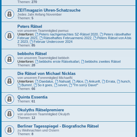
Themen:
270
ZEITmagazin Uhren-Schatzsuche
Jedes Jahr Anfang November
Themen:
5
Peters Rätsel
von unserem Teammitglied pwmuc
Unterforen:
Peters nachgemachtes SZ-Rätsel 2020
,
Peters rätselhafter
Februar 2021
,
Rätselhaftes Februarmenü 2022
,
Peters Rätsel von A bis
Z 2023
,
Februar Undercover 2024
Themen:
85
bebbohs Rätsel
von unserem Teammitglied bebboh
Unterforen:
bebbohs erste Rätselsafari
,
bebbohs zweites Rätsel
Themen:
28
Die Rätsel von Michael Nicklas
von unserem Forenmitglied MichaelN
Unterforen:
Daedalus
,
Nahuatl
,
Alice
,
Ankunft
,
Errata
,
hunch
,
Bumm!
,
So it goes
,
seven
,
"I’m sorry Dave!"
Themen:
66
Quinta Essentia
Themen:
61
Okulyths Rätselpremiere
von unserem Teammitglied Okulyth
Themen:
12
Berliner Tagesspiegel - Biografische Rätsel
zu Weihnachten und Ostern
Themen:
8