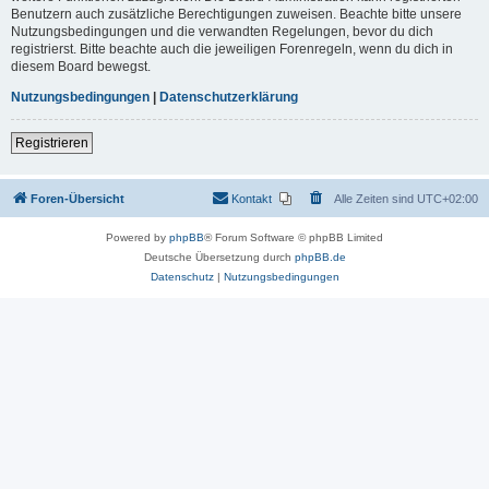
Benutzern auch zusätzliche Berechtigungen zuweisen. Beachte bitte unsere
Nutzungsbedingungen und die verwandten Regelungen, bevor du dich
registrierst. Bitte beachte auch die jeweiligen Forenregeln, wenn du dich in
diesem Board bewegst.
Nutzungsbedingungen
|
Datenschutzerklärung
Registrieren
Foren-Übersicht
Kontakt
Alle Zeiten sind
UTC+02:00
Powered by
phpBB
® Forum Software © phpBB Limited
Deutsche Übersetzung durch
phpBB.de
Datenschutz
|
Nutzungsbedingungen