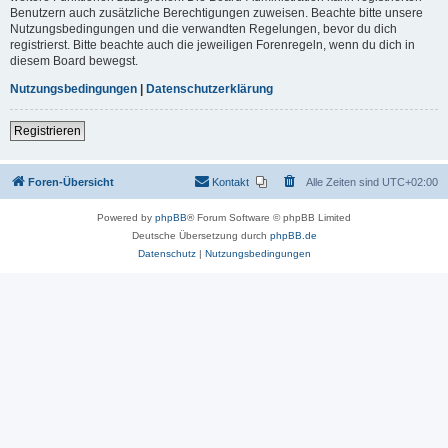
Benutzern auch zusätzliche Berechtigungen zuweisen. Beachte bitte unsere
Nutzungsbedingungen und die verwandten Regelungen, bevor du dich
registrierst. Bitte beachte auch die jeweiligen Forenregeln, wenn du dich in
diesem Board bewegst.
Nutzungsbedingungen
|
Datenschutzerklärung
Registrieren
Foren-Übersicht
Kontakt
Alle Zeiten sind
UTC+02:00
Powered by
phpBB
® Forum Software © phpBB Limited
Deutsche Übersetzung durch
phpBB.de
Datenschutz
|
Nutzungsbedingungen