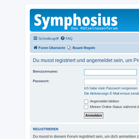
Schnellzugriff
FAQ
Foren-Übersicht
Board-Regeln
Du musst registriert und angemeldet sein, um P
Benutzername:
Passwort:
Ich habe mein Passwort vergessen
Die Aktivierungs-E-Mail erneut send
Angemeldet bleiben
Meinen Online-Status während d
REGISTRIEREN
Du musst in diesem Forum registriert sein, um dich anmelden zu