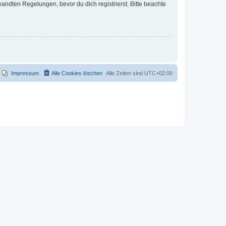
ndten Regelungen, bevor du dich registrierst. Bitte beachte
Impressum
Alle Cookies löschen
Alle Zeiten sind
UTC+02:00