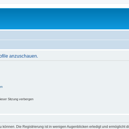
rofile anzuschauen.
en
ieser Sitzung verbergen
 können. Die Registrierung ist in wenigen Augenblicken erledigt und ermöglicht di