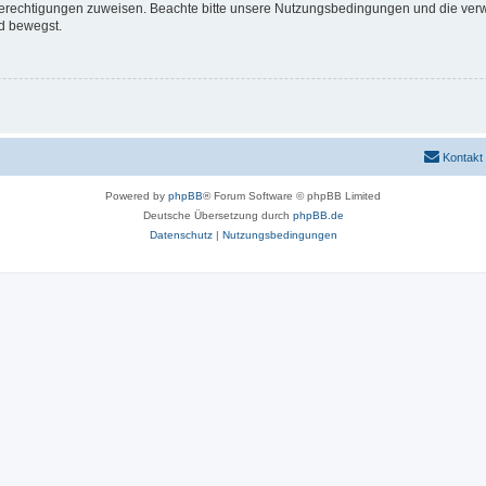
 Berechtigungen zuweisen. Beachte bitte unsere Nutzungsbedingungen und die verwa
d bewegst.
Kontakt
Powered by
phpBB
® Forum Software © phpBB Limited
Deutsche Übersetzung durch
phpBB.de
Datenschutz
|
Nutzungsbedingungen