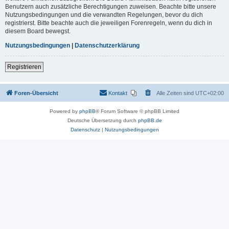
Benutzern auch zusätzliche Berechtigungen zuweisen. Beachte bitte unsere
Nutzungsbedingungen und die verwandten Regelungen, bevor du dich
registrierst. Bitte beachte auch die jeweiligen Forenregeln, wenn du dich in
diesem Board bewegst.
Nutzungsbedingungen
|
Datenschutzerklärung
Registrieren
Foren-Übersicht
Kontakt
Alle Zeiten sind
UTC+02:00
Powered by
phpBB
® Forum Software © phpBB Limited
Deutsche Übersetzung durch
phpBB.de
Datenschutz
|
Nutzungsbedingungen