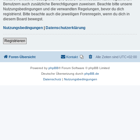
Benutzern auch zusätzliche Berechtigungen zuweisen. Beachte bitte unsere
Nutzungsbedingungen und die verwandten Regelungen, bevor du dich
registrierst. Bitte beachte auch die jeweiligen Forenregeln, wenn du dich in
diesem Board bewegst.
Nutzungsbedingungen
|
Datenschutzerklärung
Registrieren
Foren-Übersicht
Kontakt
Alle Zeiten sind
UTC+02:00
Powered by
phpBB
® Forum Software © phpBB Limited
Deutsche Übersetzung durch
phpBB.de
Datenschutz
|
Nutzungsbedingungen