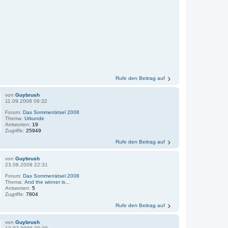
Rufe den Beitrag auf
von
Guybrush
11.09.2008 09:32
Forum:
Das Sommerrätsel 2008
Thema:
Urkunde
Antworten:
19
Zugriffe:
25949
Rufe den Beitrag auf
von
Guybrush
23.08.2008 22:31
Forum:
Das Sommerrätsel 2008
Thema:
And the winner is...
Antworten:
5
Zugriffe:
7804
Rufe den Beitrag auf
von
Guybrush