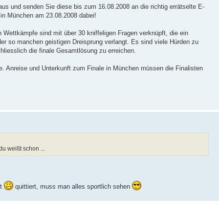
us und senden Sie diese bis zum 16.08.2008 an die richtig errätselte E-
e in München am 23.08.2008 dabei!
n Wettkämpfe sind mit über 30 kniffeligen Fragen verknüpft, die ein
r so manchen geistigen Dreisprung verlangt. Es sind viele Hürden zu
hliesslich die finale Gesamtlösung zu erreichen.
de. Anreise und Unterkunft zum Finale in München müssen die Finalisten
u weißt schon ...
it
quittiert, muss man alles sportlich sehen