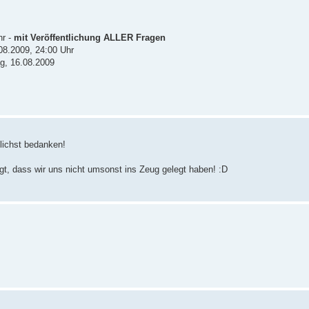
hr -
mit Veröffentlichung ALLER Fragen
08.2009, 24:00 Uhr
ag, 16.08.2009
lichst bedanken!
gt, dass wir uns nicht umsonst ins Zeug gelegt haben! :D