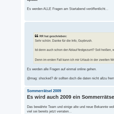
Es werden ALLE Fragen am Startabend veröffentlicht...
RR hat geschrieben:
Sehr schön. Danke für die Info, Guybrush.
Ist denn auch schon der Ablauf festgezurrt? Soll heißen,
Denn im ersten Fall kann ich mir Urlaub in der zweiten 
Es werden alle Fragen auf einmal online gehen.
@mag: shocked? dir sollten doch die daten nicht allzu fremd 
Sommerrätsel 2009
Es wird auch 2009 ein Sommerrätse
Das bewährte Team und einige alte und neue Bekannte woll
viel sei bereits jetzt verraten...