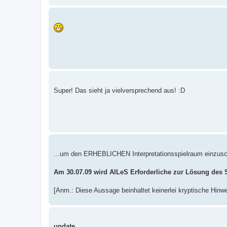
Super! Das sieht ja vielversprechend aus! :D
...um den ERHEBLICHEN Interpretationsspielraum einzus
Am 30.07.09 wird AlLeS Erforderliche zur Lösung des 
[Anm.: Diese Aussage beinhaltet keinerlei kryptische Hinwe
update