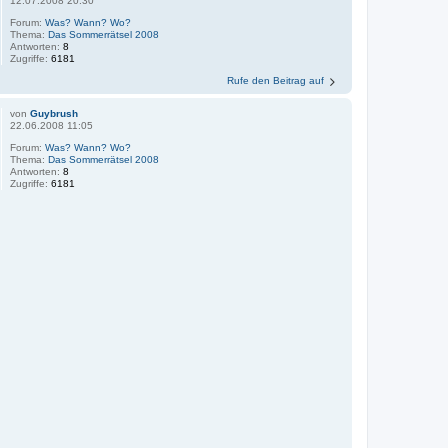
12.07.2008 20:30
Forum:
Was? Wann? Wo?
Thema:
Das Sommerrätsel 2008
Antworten:
8
Zugriffe:
6181
Rufe den Beitrag auf
von
Guybrush
22.06.2008 11:05
Forum:
Was? Wann? Wo?
Thema:
Das Sommerrätsel 2008
Antworten:
8
Zugriffe:
6181