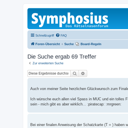
Schnellzugriff
FAQ
Foren-Übersicht
Suche
Board-Regeln
Die Suche ergab 69 Treffer
Zur erweiterten Suche
Suche
Erweiterte Suche
Auch von meiner Seite herzlichen Glückwunsch zum Final
Ich wünsche euch allen viel Spass in MUC und ein tolles F
sein - mich gibt es aber wirklich... :piratecap: :mrgreen:
Bei einer finalen Anweisung der Schatzkarte (T = ) haben 