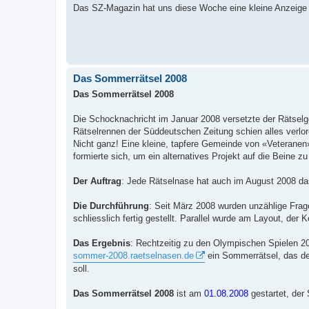
Das SZ-Magazin hat uns diese Woche eine kleine Anzeige f
Das Sommerrätsel 2008
Das Sommerrätsel 2008
Die Schocknachricht im Januar 2008 versetzte der Rätselg
Rätselrennen der Süddeutschen Zeitung schien alles verlor
Nicht ganz! Eine kleine, tapfere Gemeinde von «Veteranen
formierte sich, um ein alternatives Projekt auf die Beine zu 
Der Auftrag
: Jede Rätselnase hat auch im August 2008 da
Die Durchführung
: Seit März 2008 wurden unzählige Frage
schliesslich fertig gestellt. Parallel wurde am Layout, der 
Das Ergebnis
: Rechtzeitig zu den Olympischen Spielen 20
sommer-2008.raetselnasen.de
ein Sommerrätsel, das dem
soll.
Das Sommerrätsel 2008
ist am
01.08.2008
gestartet, der 