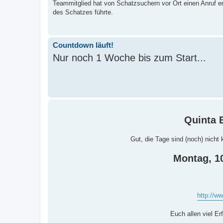
Teammitglied hat von Schatzsuchern vor Ort einen Anruf er
des Schatzes führte.
Countdown läuft!
Nur noch 1 Woche bis zum Start...
Quinta E
Gut, die Tage sind (noch) nicht
Montag, 10
http://w
Euch allen viel E