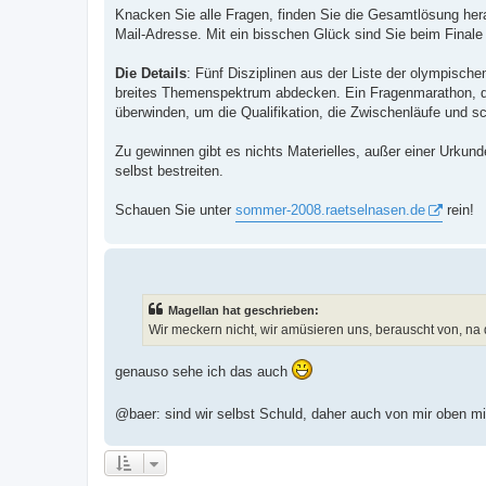
Knacken Sie alle Fragen, finden Sie die Gesamtlösung hera
Mail-Adresse. Mit ein bisschen Glück sind Sie beim Final
Die Details
: Fünf Disziplinen aus der Liste der olympische
breites Themenspektrum abdecken. Ein Fragenmarathon, de
überwinden, um die Qualifikation, die Zwischenläufe und sc
Zu gewinnen gibt es nichts Materielles, außer einer Urkun
selbst bestreiten.
Schauen Sie unter
sommer-2008.raetselnasen.de
rein!
Magellan hat geschrieben:
Wir meckern nicht, wir amüsieren uns, berauscht von, na d
genauso sehe ich das auch
@baer: sind wir selbst Schuld, daher auch von mir oben m