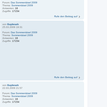
Forum:
Das Sommerrätsel 2009
Thema:
Sommerrätsel 2009
Antworten:
16
Zugriffe:
17154
Rufe den Beitrag auf
von
Guybrush
25.03.2009 19:31
Forum:
Das Sommerrätsel 2009
Thema:
Sommerrätsel 2009
Antworten:
16
Zugriffe:
17154
Rufe den Beitrag auf
von
Guybrush
22.03.2009 21:57
Forum:
Das Sommerrätsel 2009
Thema:
Sommerrätsel 2009
Antworten:
16
Zugriffe:
17154