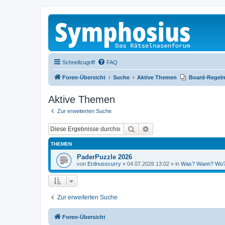
Schnellzugriff
FAQ
Foren-Übersicht
Suche
Aktive Themen
Board-Regel
Aktive Themen
Zur erweiterten Suche
Suche
Erweiterte Suche
THEMEN
PaderPuzzle 2026
von
Erdnusscurry
»
04.07.2026 13:02
» in
Was? Wann? Wo
Zur erweiterten Suche
Foren-Übersicht