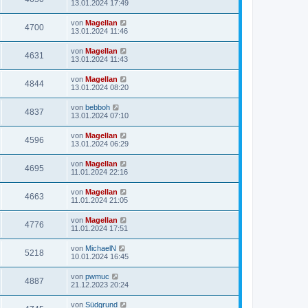
13.01.2024 17:49
von
Magellan
4700
13.01.2024 11:46
von
Magellan
4631
13.01.2024 11:43
von
Magellan
4844
13.01.2024 08:20
von
bebboh
4837
13.01.2024 07:10
von
Magellan
4596
13.01.2024 06:29
von
Magellan
4695
11.01.2024 22:16
von
Magellan
4663
11.01.2024 21:05
von
Magellan
4776
11.01.2024 17:51
von
MichaelN
5218
10.01.2024 16:45
von
pwmuc
4887
21.12.2023 20:24
von
Südgrund