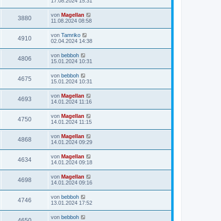
17.08.2024 15:31
von
Magellan
3880
11.08.2024 08:58
von
Tamriko
4910
02.04.2024 14:38
von
bebboh
4806
15.01.2024 10:31
von
bebboh
4675
15.01.2024 10:31
von
Magellan
4693
14.01.2024 11:16
von
Magellan
4750
14.01.2024 11:15
von
Magellan
4868
14.01.2024 09:29
von
Magellan
4634
14.01.2024 09:18
von
Magellan
4698
14.01.2024 09:16
von
bebboh
4746
13.01.2024 17:52
von
bebboh
4650