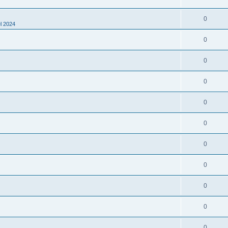
0
l 2024
0
0
0
0
0
0
0
0
0
0