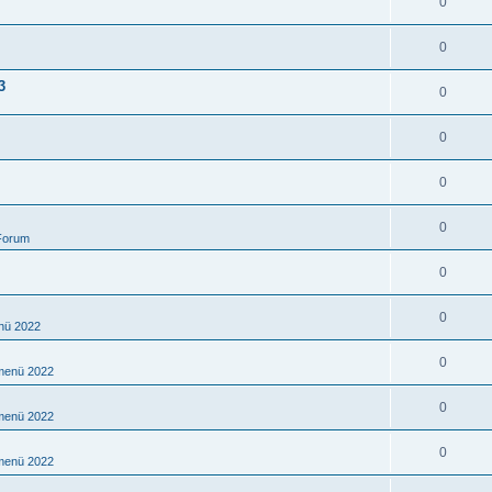
0
0
3
0
0
0
0
Forum
0
0
nü 2022
0
rmenü 2022
0
rmenü 2022
0
rmenü 2022