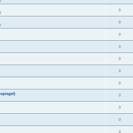
)
0
)
0
)
0
0
0
0
0
spiegel)
0
0
0
0