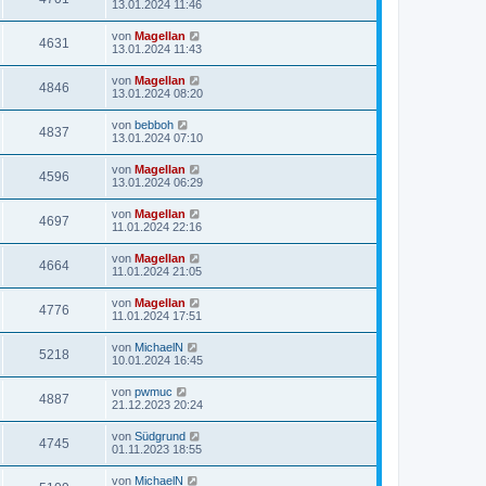
13.01.2024 11:46
von
Magellan
4631
13.01.2024 11:43
von
Magellan
4846
13.01.2024 08:20
von
bebboh
4837
13.01.2024 07:10
von
Magellan
4596
13.01.2024 06:29
von
Magellan
4697
11.01.2024 22:16
von
Magellan
4664
11.01.2024 21:05
von
Magellan
4776
11.01.2024 17:51
von
MichaelN
5218
10.01.2024 16:45
von
pwmuc
4887
21.12.2023 20:24
von
Südgrund
4745
01.11.2023 18:55
von
MichaelN