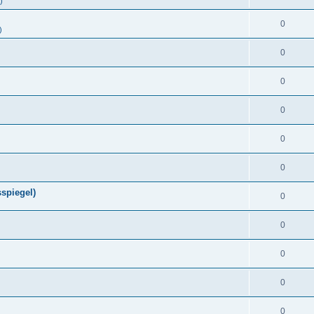
)
0
)
0
0
0
0
0
spiegel)
0
0
0
0
0