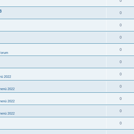
0
3
0
0
0
0
Forum
0
0
nü 2022
0
rmenü 2022
0
rmenü 2022
0
rmenü 2022
0