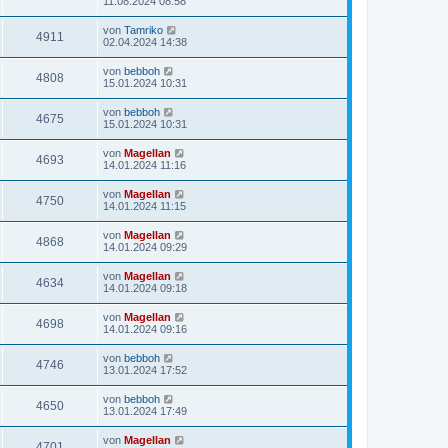
11.08.2024 08:58
von
Tamriko
4911
02.04.2024 14:38
von
bebboh
4808
15.01.2024 10:31
von
bebboh
4675
15.01.2024 10:31
von
Magellan
4693
14.01.2024 11:16
von
Magellan
4750
14.01.2024 11:15
von
Magellan
4868
14.01.2024 09:29
von
Magellan
4634
14.01.2024 09:18
von
Magellan
4698
14.01.2024 09:16
von
bebboh
4746
13.01.2024 17:52
von
bebboh
4650
13.01.2024 17:49
von
Magellan
4701