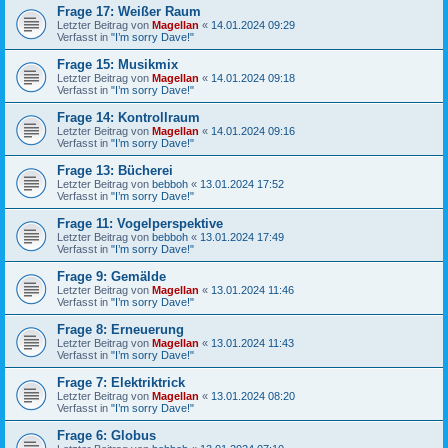
Frage 17: Weißer Raum
Letzter Beitrag von
Magellan
«
14.01.2024 09:29
Verfasst in
"I’m sorry Dave!"
Frage 15: Musikmix
Letzter Beitrag von
Magellan
«
14.01.2024 09:18
Verfasst in
"I’m sorry Dave!"
Frage 14: Kontrollraum
Letzter Beitrag von
Magellan
«
14.01.2024 09:16
Verfasst in
"I’m sorry Dave!"
Frage 13: Bücherei
Letzter Beitrag von
bebboh
«
13.01.2024 17:52
Verfasst in
"I’m sorry Dave!"
Frage 11: Vogelperspektive
Letzter Beitrag von
bebboh
«
13.01.2024 17:49
Verfasst in
"I’m sorry Dave!"
Frage 9: Gemälde
Letzter Beitrag von
Magellan
«
13.01.2024 11:46
Verfasst in
"I’m sorry Dave!"
Frage 8: Erneuerung
Letzter Beitrag von
Magellan
«
13.01.2024 11:43
Verfasst in
"I’m sorry Dave!"
Frage 7: Elektriktrick
Letzter Beitrag von
Magellan
«
13.01.2024 08:20
Verfasst in
"I’m sorry Dave!"
Frage 6: Globus