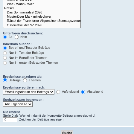
Unterforen durchsuchen:
Ja
Nein
Innerhalb suchen:
Betreff und Text der Beiträge
Nur im Text der Beiträge
Nur im Betreff der Themen
Nur im ersten Beitrag der Themen
Ergebnisse anzeigen als:
Beiträge
Themen
Ergebnisse sortieren nach:
Aufsteigend
Absteigend
Suchzeitraum begrenzen:
Die ersten:
Stelle 0 als Wert ein, damit der komplette Beitrag angezeigt wird.
Zeichen der Beiträge anzeigen