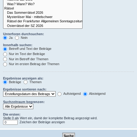
Unterforen durchsuchen:
Ja
Nein
Innerhalb suchen:
Betreff und Text der Beiträge
Nur im Text der Beiträge
Nur im Betreff der Themen
Nur im ersten Beitrag der Themen
Ergebnisse anzeigen als:
Beiträge
Themen
Ergebnisse sortieren nach:
Aufsteigend
Absteigend
Suchzeitraum begrenzen:
Die ersten:
Stelle 0 als Wert ein, damit der komplette Beitrag angezeigt wird.
Zeichen der Beiträge anzeigen