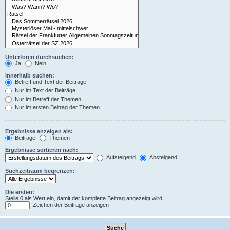
Unterforen durchsuchen:
Ja
Nein
Innerhalb suchen:
Betreff und Text der Beiträge
Nur im Text der Beiträge
Nur im Betreff der Themen
Nur im ersten Beitrag der Themen
Ergebnisse anzeigen als:
Beiträge
Themen
Ergebnisse sortieren nach:
Aufsteigend
Absteigend
Suchzeitraum begrenzen:
Die ersten:
Stelle 0 als Wert ein, damit der komplette Beitrag angezeigt wird.
Zeichen der Beiträge anzeigen