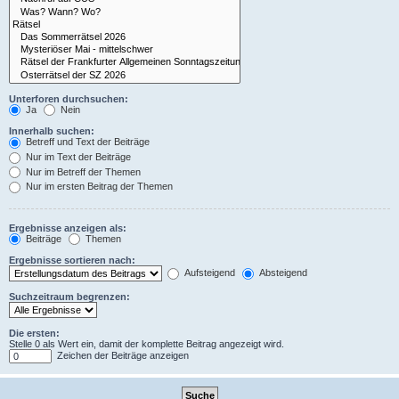
Unterforen durchsuchen:
Ja
Nein
Innerhalb suchen:
Betreff und Text der Beiträge
Nur im Text der Beiträge
Nur im Betreff der Themen
Nur im ersten Beitrag der Themen
Ergebnisse anzeigen als:
Beiträge
Themen
Ergebnisse sortieren nach:
Aufsteigend
Absteigend
Suchzeitraum begrenzen:
Die ersten:
Stelle 0 als Wert ein, damit der komplette Beitrag angezeigt wird.
Zeichen der Beiträge anzeigen