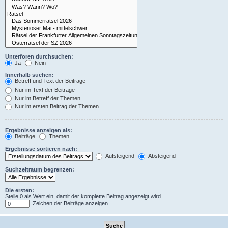
Unterforen durchsuchen:
Ja
Nein
Innerhalb suchen:
Betreff und Text der Beiträge
Nur im Text der Beiträge
Nur im Betreff der Themen
Nur im ersten Beitrag der Themen
Ergebnisse anzeigen als:
Beiträge
Themen
Ergebnisse sortieren nach:
Aufsteigend
Absteigend
Suchzeitraum begrenzen:
Die ersten:
Stelle 0 als Wert ein, damit der komplette Beitrag angezeigt wird.
Zeichen der Beiträge anzeigen