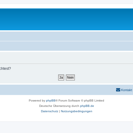
chtest?
Kontakt
Powered by
phpBB
® Forum Software © phpBB Limited
Deutsche Übersetzung durch
phpBB.de
Datenschutz
|
Nutzungsbedingungen