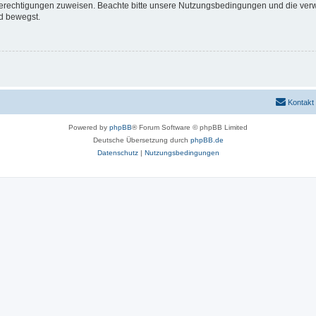
 Berechtigungen zuweisen. Beachte bitte unsere Nutzungsbedingungen und die verwa
d bewegst.
Kontakt
Powered by
phpBB
® Forum Software © phpBB Limited
Deutsche Übersetzung durch
phpBB.de
Datenschutz
|
Nutzungsbedingungen