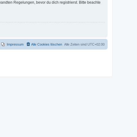
ndten Regelungen, bevor du dich registrierst. Bitte beachte
Impressum
Alle Cookies löschen
Alle Zeiten sind
UTC+02:00