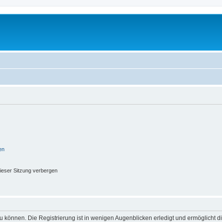
en
ieser Sitzung verbergen
 können. Die Registrierung ist in wenigen Augenblicken erledigt und ermöglicht di