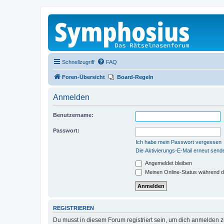
Schnellzugriff
FAQ
Foren-Übersicht
Board-Regeln
Anmelden
Benutzername:
Passwort:
Ich habe mein Passwort vergessen
Die Aktivierungs-E-Mail erneut send
Angemeldet bleiben
Meinen Online-Status während d
REGISTRIEREN
Du musst in diesem Forum registriert sein, um dich anmelden zu