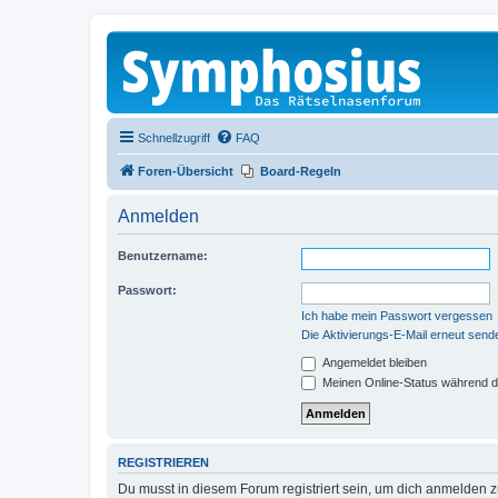
Schnellzugriff
FAQ
Foren-Übersicht
Board-Regeln
Anmelden
Benutzername:
Passwort:
Ich habe mein Passwort vergessen
Die Aktivierungs-E-Mail erneut send
Angemeldet bleiben
Meinen Online-Status während d
REGISTRIEREN
Du musst in diesem Forum registriert sein, um dich anmelden zu