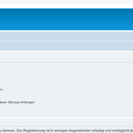
en
ieser Sitzung verbergen
 können. Die Registrierung ist in wenigen Augenblicken erledigt und ermöglicht di