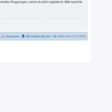
ndten Regelungen, bevor du dich registrierst. Bitte beachte
Impressum
Alle Cookies löschen
Alle Zeiten sind
UTC+02:00