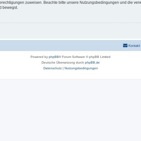
 Berechtigungen zuweisen. Beachte bitte unsere Nutzungsbedingungen und die verwa
d bewegst.
Kontakt
Powered by
phpBB
® Forum Software © phpBB Limited
Deutsche Übersetzung durch
phpBB.de
Datenschutz
|
Nutzungsbedingungen