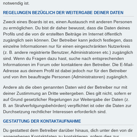
notwendig ist.
REGELUNGEN BEZÜGLICH DER WEITERGABE DEINER DATEN
Zweck eines Boards ist es, einen Austausch mit anderen Personen
zu ermöglichen. Du bist dir daher bewusst, dass die Daten deines
Profils und die von dir erstellten Beiträge im Internet öffentlich
zugänglich sein können. Der Betreiber kann jedoch festlegen, dass
einzelne Informationen nur für einen eingeschränkten Nutzerkreis
(z. B. andere registrierte Benutzer, Administratoren etc.) zugänglich
sind. Wenn du Fragen dazu hast, suche nach entsprechenden
Informationen im Forum oder kontaktiere den Betreiber. Die E-Mail-
Adresse aus deinem Profil ist dabei jedoch nur für den Betreiber
und von ihm beauftragte Personen (Administratoren) zugänglich.
Andere als die oben genannten Daten wird der Betreiber nur mit
deiner Zustimmung an Dritte weitergeben. Dies gilt nicht, sofern er
auf Grund gesetzlicher Regelungen zur Weitergabe der Daten (z.
B. an Strafverfolgungsbehörden) verpflichtet ist oder die Daten zur
Durchsetzung rechtlicher Interessen erforderlich sind.
GESTATTUNG DER KONTAKTAUFNAHME
Du gestattest dem Betreiber darüber hinaus, dich unter den von dir
angegebenen Kontaktdaten zu kontaktieren, sofern dies zur