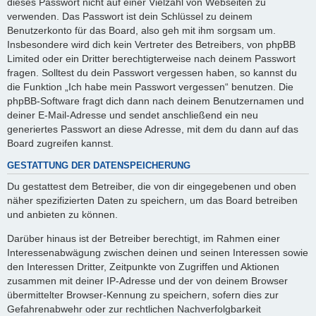
dieses Passwort nicht auf einer Vielzahl von Webseiten zu
verwenden. Das Passwort ist dein Schlüssel zu deinem
Benutzerkonto für das Board, also geh mit ihm sorgsam um.
Insbesondere wird dich kein Vertreter des Betreibers, von phpBB
Limited oder ein Dritter berechtigterweise nach deinem Passwort
fragen. Solltest du dein Passwort vergessen haben, so kannst du
die Funktion „Ich habe mein Passwort vergessen“ benutzen. Die
phpBB-Software fragt dich dann nach deinem Benutzernamen und
deiner E-Mail-Adresse und sendet anschließend ein neu
generiertes Passwort an diese Adresse, mit dem du dann auf das
Board zugreifen kannst.
GESTATTUNG DER DATENSPEICHERUNG
Du gestattest dem Betreiber, die von dir eingegebenen und oben
näher spezifizierten Daten zu speichern, um das Board betreiben
und anbieten zu können.
Darüber hinaus ist der Betreiber berechtigt, im Rahmen einer
Interessenabwägung zwischen deinen und seinen Interessen sowie
den Interessen Dritter, Zeitpunkte von Zugriffen und Aktionen
zusammen mit deiner IP-Adresse und der von deinem Browser
übermittelter Browser-Kennung zu speichern, sofern dies zur
Gefahrenabwehr oder zur rechtlichen Nachverfolgbarkeit