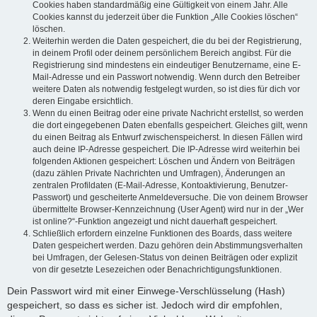
Cookies haben standardmäßig eine Gültigkeit von einem Jahr. Alle
Cookies kannst du jederzeit über die Funktion „Alle Cookies löschen“
löschen.
Weiterhin werden die Daten gespeichert, die du bei der Registrierung,
in deinem Profil oder deinem persönlichem Bereich angibst. Für die
Registrierung sind mindestens ein eindeutiger Benutzername, eine E-
Mail-Adresse und ein Passwort notwendig. Wenn durch den Betreiber
weitere Daten als notwendig festgelegt wurden, so ist dies für dich vor
deren Eingabe ersichtlich.
Wenn du einen Beitrag oder eine private Nachricht erstellst, so werden
die dort eingegebenen Daten ebenfalls gespeichert. Gleiches gilt, wenn
du einen Beitrag als Entwurf zwischenspeicherst. In diesen Fällen wird
auch deine IP-Adresse gespeichert. Die IP-Adresse wird weiterhin bei
folgenden Aktionen gespeichert: Löschen und Ändern von Beiträgen
(dazu zählen Private Nachrichten und Umfragen), Änderungen an
zentralen Profildaten (E-Mail-Adresse, Kontoaktivierung, Benutzer-
Passwort) und gescheiterte Anmeldeversuche. Die von deinem Browser
übermittelte Browser-Kennzeichnung (User Agent) wird nur in der „Wer
ist online?“-Funktion angezeigt und nicht dauerhaft gespeichert.
Schließlich erfordern einzelne Funktionen des Boards, dass weitere
Daten gespeichert werden. Dazu gehören dein Abstimmungsverhalten
bei Umfragen, der Gelesen-Status von deinen Beiträgen oder explizit
von dir gesetzte Lesezeichen oder Benachrichtigungsfunktionen.
Dein Passwort wird mit einer Einwege-Verschlüsselung (Hash)
gespeichert, so dass es sicher ist. Jedoch wird dir empfohlen,