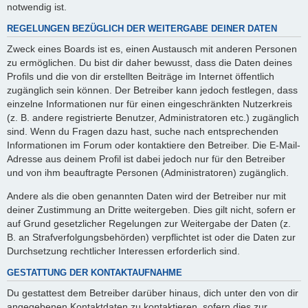
notwendig ist.
REGELUNGEN BEZÜGLICH DER WEITERGABE DEINER DATEN
Zweck eines Boards ist es, einen Austausch mit anderen Personen
zu ermöglichen. Du bist dir daher bewusst, dass die Daten deines
Profils und die von dir erstellten Beiträge im Internet öffentlich
zugänglich sein können. Der Betreiber kann jedoch festlegen, dass
einzelne Informationen nur für einen eingeschränkten Nutzerkreis
(z. B. andere registrierte Benutzer, Administratoren etc.) zugänglich
sind. Wenn du Fragen dazu hast, suche nach entsprechenden
Informationen im Forum oder kontaktiere den Betreiber. Die E-Mail-
Adresse aus deinem Profil ist dabei jedoch nur für den Betreiber
und von ihm beauftragte Personen (Administratoren) zugänglich.
Andere als die oben genannten Daten wird der Betreiber nur mit
deiner Zustimmung an Dritte weitergeben. Dies gilt nicht, sofern er
auf Grund gesetzlicher Regelungen zur Weitergabe der Daten (z.
B. an Strafverfolgungsbehörden) verpflichtet ist oder die Daten zur
Durchsetzung rechtlicher Interessen erforderlich sind.
GESTATTUNG DER KONTAKTAUFNAHME
Du gestattest dem Betreiber darüber hinaus, dich unter den von dir
angegebenen Kontaktdaten zu kontaktieren, sofern dies zur