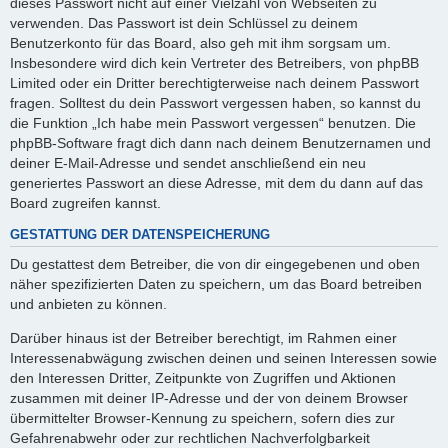
dieses Passwort nicht auf einer Vielzahl von Webseiten zu
verwenden. Das Passwort ist dein Schlüssel zu deinem
Benutzerkonto für das Board, also geh mit ihm sorgsam um.
Insbesondere wird dich kein Vertreter des Betreibers, von phpBB
Limited oder ein Dritter berechtigterweise nach deinem Passwort
fragen. Solltest du dein Passwort vergessen haben, so kannst du
die Funktion „Ich habe mein Passwort vergessen“ benutzen. Die
phpBB-Software fragt dich dann nach deinem Benutzernamen und
deiner E-Mail-Adresse und sendet anschließend ein neu
generiertes Passwort an diese Adresse, mit dem du dann auf das
Board zugreifen kannst.
GESTATTUNG DER DATENSPEICHERUNG
Du gestattest dem Betreiber, die von dir eingegebenen und oben
näher spezifizierten Daten zu speichern, um das Board betreiben
und anbieten zu können.
Darüber hinaus ist der Betreiber berechtigt, im Rahmen einer
Interessenabwägung zwischen deinen und seinen Interessen sowie
den Interessen Dritter, Zeitpunkte von Zugriffen und Aktionen
zusammen mit deiner IP-Adresse und der von deinem Browser
übermittelter Browser-Kennung zu speichern, sofern dies zur
Gefahrenabwehr oder zur rechtlichen Nachverfolgbarkeit