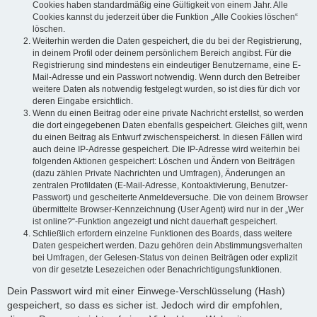
Cookies haben standardmäßig eine Gültigkeit von einem Jahr. Alle
Cookies kannst du jederzeit über die Funktion „Alle Cookies löschen“
löschen.
Weiterhin werden die Daten gespeichert, die du bei der Registrierung,
in deinem Profil oder deinem persönlichem Bereich angibst. Für die
Registrierung sind mindestens ein eindeutiger Benutzername, eine E-
Mail-Adresse und ein Passwort notwendig. Wenn durch den Betreiber
weitere Daten als notwendig festgelegt wurden, so ist dies für dich vor
deren Eingabe ersichtlich.
Wenn du einen Beitrag oder eine private Nachricht erstellst, so werden
die dort eingegebenen Daten ebenfalls gespeichert. Gleiches gilt, wenn
du einen Beitrag als Entwurf zwischenspeicherst. In diesen Fällen wird
auch deine IP-Adresse gespeichert. Die IP-Adresse wird weiterhin bei
folgenden Aktionen gespeichert: Löschen und Ändern von Beiträgen
(dazu zählen Private Nachrichten und Umfragen), Änderungen an
zentralen Profildaten (E-Mail-Adresse, Kontoaktivierung, Benutzer-
Passwort) und gescheiterte Anmeldeversuche. Die von deinem Browser
übermittelte Browser-Kennzeichnung (User Agent) wird nur in der „Wer
ist online?“-Funktion angezeigt und nicht dauerhaft gespeichert.
Schließlich erfordern einzelne Funktionen des Boards, dass weitere
Daten gespeichert werden. Dazu gehören dein Abstimmungsverhalten
bei Umfragen, der Gelesen-Status von deinen Beiträgen oder explizit
von dir gesetzte Lesezeichen oder Benachrichtigungsfunktionen.
Dein Passwort wird mit einer Einwege-Verschlüsselung (Hash)
gespeichert, so dass es sicher ist. Jedoch wird dir empfohlen,