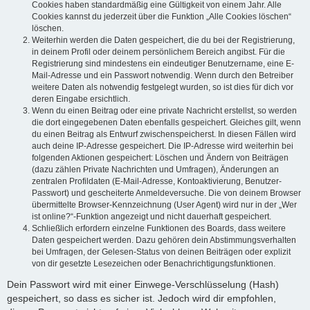
Cookies haben standardmäßig eine Gültigkeit von einem Jahr. Alle
Cookies kannst du jederzeit über die Funktion „Alle Cookies löschen“
löschen.
Weiterhin werden die Daten gespeichert, die du bei der Registrierung,
in deinem Profil oder deinem persönlichem Bereich angibst. Für die
Registrierung sind mindestens ein eindeutiger Benutzername, eine E-
Mail-Adresse und ein Passwort notwendig. Wenn durch den Betreiber
weitere Daten als notwendig festgelegt wurden, so ist dies für dich vor
deren Eingabe ersichtlich.
Wenn du einen Beitrag oder eine private Nachricht erstellst, so werden
die dort eingegebenen Daten ebenfalls gespeichert. Gleiches gilt, wenn
du einen Beitrag als Entwurf zwischenspeicherst. In diesen Fällen wird
auch deine IP-Adresse gespeichert. Die IP-Adresse wird weiterhin bei
folgenden Aktionen gespeichert: Löschen und Ändern von Beiträgen
(dazu zählen Private Nachrichten und Umfragen), Änderungen an
zentralen Profildaten (E-Mail-Adresse, Kontoaktivierung, Benutzer-
Passwort) und gescheiterte Anmeldeversuche. Die von deinem Browser
übermittelte Browser-Kennzeichnung (User Agent) wird nur in der „Wer
ist online?“-Funktion angezeigt und nicht dauerhaft gespeichert.
Schließlich erfordern einzelne Funktionen des Boards, dass weitere
Daten gespeichert werden. Dazu gehören dein Abstimmungsverhalten
bei Umfragen, der Gelesen-Status von deinen Beiträgen oder explizit
von dir gesetzte Lesezeichen oder Benachrichtigungsfunktionen.
Dein Passwort wird mit einer Einwege-Verschlüsselung (Hash)
gespeichert, so dass es sicher ist. Jedoch wird dir empfohlen,