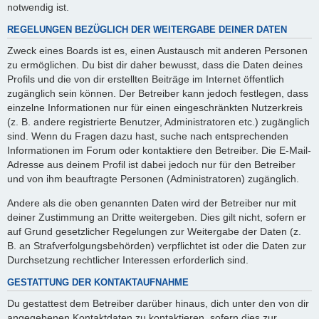
notwendig ist.
REGELUNGEN BEZÜGLICH DER WEITERGABE DEINER DATEN
Zweck eines Boards ist es, einen Austausch mit anderen Personen
zu ermöglichen. Du bist dir daher bewusst, dass die Daten deines
Profils und die von dir erstellten Beiträge im Internet öffentlich
zugänglich sein können. Der Betreiber kann jedoch festlegen, dass
einzelne Informationen nur für einen eingeschränkten Nutzerkreis
(z. B. andere registrierte Benutzer, Administratoren etc.) zugänglich
sind. Wenn du Fragen dazu hast, suche nach entsprechenden
Informationen im Forum oder kontaktiere den Betreiber. Die E-Mail-
Adresse aus deinem Profil ist dabei jedoch nur für den Betreiber
und von ihm beauftragte Personen (Administratoren) zugänglich.
Andere als die oben genannten Daten wird der Betreiber nur mit
deiner Zustimmung an Dritte weitergeben. Dies gilt nicht, sofern er
auf Grund gesetzlicher Regelungen zur Weitergabe der Daten (z.
B. an Strafverfolgungsbehörden) verpflichtet ist oder die Daten zur
Durchsetzung rechtlicher Interessen erforderlich sind.
GESTATTUNG DER KONTAKTAUFNAHME
Du gestattest dem Betreiber darüber hinaus, dich unter den von dir
angegebenen Kontaktdaten zu kontaktieren, sofern dies zur