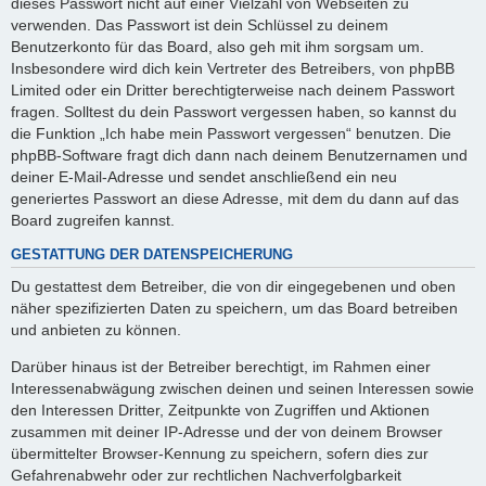
dieses Passwort nicht auf einer Vielzahl von Webseiten zu
verwenden. Das Passwort ist dein Schlüssel zu deinem
Benutzerkonto für das Board, also geh mit ihm sorgsam um.
Insbesondere wird dich kein Vertreter des Betreibers, von phpBB
Limited oder ein Dritter berechtigterweise nach deinem Passwort
fragen. Solltest du dein Passwort vergessen haben, so kannst du
die Funktion „Ich habe mein Passwort vergessen“ benutzen. Die
phpBB-Software fragt dich dann nach deinem Benutzernamen und
deiner E-Mail-Adresse und sendet anschließend ein neu
generiertes Passwort an diese Adresse, mit dem du dann auf das
Board zugreifen kannst.
GESTATTUNG DER DATENSPEICHERUNG
Du gestattest dem Betreiber, die von dir eingegebenen und oben
näher spezifizierten Daten zu speichern, um das Board betreiben
und anbieten zu können.
Darüber hinaus ist der Betreiber berechtigt, im Rahmen einer
Interessenabwägung zwischen deinen und seinen Interessen sowie
den Interessen Dritter, Zeitpunkte von Zugriffen und Aktionen
zusammen mit deiner IP-Adresse und der von deinem Browser
übermittelter Browser-Kennung zu speichern, sofern dies zur
Gefahrenabwehr oder zur rechtlichen Nachverfolgbarkeit