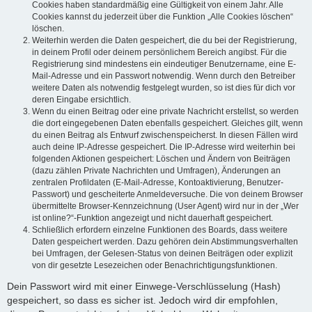
Cookies haben standardmäßig eine Gültigkeit von einem Jahr. Alle
Cookies kannst du jederzeit über die Funktion „Alle Cookies löschen“
löschen.
Weiterhin werden die Daten gespeichert, die du bei der Registrierung,
in deinem Profil oder deinem persönlichem Bereich angibst. Für die
Registrierung sind mindestens ein eindeutiger Benutzername, eine E-
Mail-Adresse und ein Passwort notwendig. Wenn durch den Betreiber
weitere Daten als notwendig festgelegt wurden, so ist dies für dich vor
deren Eingabe ersichtlich.
Wenn du einen Beitrag oder eine private Nachricht erstellst, so werden
die dort eingegebenen Daten ebenfalls gespeichert. Gleiches gilt, wenn
du einen Beitrag als Entwurf zwischenspeicherst. In diesen Fällen wird
auch deine IP-Adresse gespeichert. Die IP-Adresse wird weiterhin bei
folgenden Aktionen gespeichert: Löschen und Ändern von Beiträgen
(dazu zählen Private Nachrichten und Umfragen), Änderungen an
zentralen Profildaten (E-Mail-Adresse, Kontoaktivierung, Benutzer-
Passwort) und gescheiterte Anmeldeversuche. Die von deinem Browser
übermittelte Browser-Kennzeichnung (User Agent) wird nur in der „Wer
ist online?“-Funktion angezeigt und nicht dauerhaft gespeichert.
Schließlich erfordern einzelne Funktionen des Boards, dass weitere
Daten gespeichert werden. Dazu gehören dein Abstimmungsverhalten
bei Umfragen, der Gelesen-Status von deinen Beiträgen oder explizit
von dir gesetzte Lesezeichen oder Benachrichtigungsfunktionen.
Dein Passwort wird mit einer Einwege-Verschlüsselung (Hash)
gespeichert, so dass es sicher ist. Jedoch wird dir empfohlen,