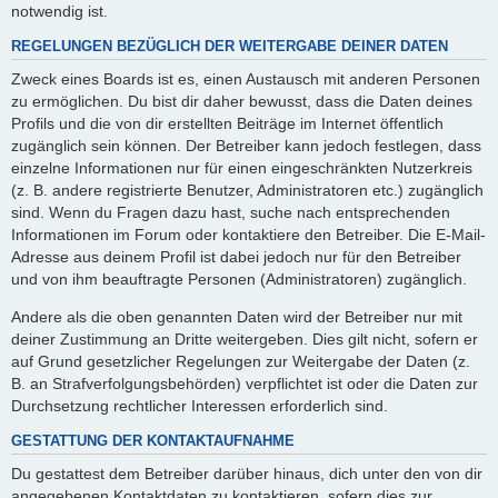
notwendig ist.
REGELUNGEN BEZÜGLICH DER WEITERGABE DEINER DATEN
Zweck eines Boards ist es, einen Austausch mit anderen Personen
zu ermöglichen. Du bist dir daher bewusst, dass die Daten deines
Profils und die von dir erstellten Beiträge im Internet öffentlich
zugänglich sein können. Der Betreiber kann jedoch festlegen, dass
einzelne Informationen nur für einen eingeschränkten Nutzerkreis
(z. B. andere registrierte Benutzer, Administratoren etc.) zugänglich
sind. Wenn du Fragen dazu hast, suche nach entsprechenden
Informationen im Forum oder kontaktiere den Betreiber. Die E-Mail-
Adresse aus deinem Profil ist dabei jedoch nur für den Betreiber
und von ihm beauftragte Personen (Administratoren) zugänglich.
Andere als die oben genannten Daten wird der Betreiber nur mit
deiner Zustimmung an Dritte weitergeben. Dies gilt nicht, sofern er
auf Grund gesetzlicher Regelungen zur Weitergabe der Daten (z.
B. an Strafverfolgungsbehörden) verpflichtet ist oder die Daten zur
Durchsetzung rechtlicher Interessen erforderlich sind.
GESTATTUNG DER KONTAKTAUFNAHME
Du gestattest dem Betreiber darüber hinaus, dich unter den von dir
angegebenen Kontaktdaten zu kontaktieren, sofern dies zur