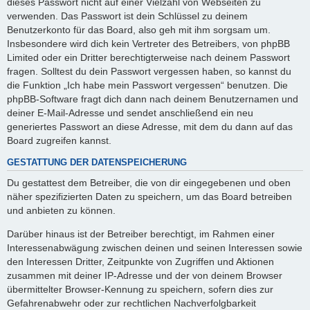
dieses Passwort nicht auf einer Vielzahl von Webseiten zu
verwenden. Das Passwort ist dein Schlüssel zu deinem
Benutzerkonto für das Board, also geh mit ihm sorgsam um.
Insbesondere wird dich kein Vertreter des Betreibers, von phpBB
Limited oder ein Dritter berechtigterweise nach deinem Passwort
fragen. Solltest du dein Passwort vergessen haben, so kannst du
die Funktion „Ich habe mein Passwort vergessen“ benutzen. Die
phpBB-Software fragt dich dann nach deinem Benutzernamen und
deiner E-Mail-Adresse und sendet anschließend ein neu
generiertes Passwort an diese Adresse, mit dem du dann auf das
Board zugreifen kannst.
GESTATTUNG DER DATENSPEICHERUNG
Du gestattest dem Betreiber, die von dir eingegebenen und oben
näher spezifizierten Daten zu speichern, um das Board betreiben
und anbieten zu können.
Darüber hinaus ist der Betreiber berechtigt, im Rahmen einer
Interessenabwägung zwischen deinen und seinen Interessen sowie
den Interessen Dritter, Zeitpunkte von Zugriffen und Aktionen
zusammen mit deiner IP-Adresse und der von deinem Browser
übermittelter Browser-Kennung zu speichern, sofern dies zur
Gefahrenabwehr oder zur rechtlichen Nachverfolgbarkeit