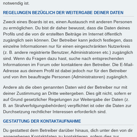
notwendig ist.
REGELUNGEN BEZÜGLICH DER WEITERGABE DEINER DATEN
Zweck eines Boards ist es, einen Austausch mit anderen Personen
zu ermöglichen. Du bist dir daher bewusst, dass die Daten deines
Profils und die von dir erstellten Beiträge im Internet öffentlich
zugänglich sein können. Der Betreiber kann jedoch festlegen, dass
einzelne Informationen nur für einen eingeschränkten Nutzerkreis
(z. B. andere registrierte Benutzer, Administratoren etc.) zugänglich
sind. Wenn du Fragen dazu hast, suche nach entsprechenden
Informationen im Forum oder kontaktiere den Betreiber. Die E-Mail-
Adresse aus deinem Profil ist dabei jedoch nur für den Betreiber
und von ihm beauftragte Personen (Administratoren) zugänglich.
Andere als die oben genannten Daten wird der Betreiber nur mit
deiner Zustimmung an Dritte weitergeben. Dies gilt nicht, sofern er
auf Grund gesetzlicher Regelungen zur Weitergabe der Daten (z.
B. an Strafverfolgungsbehörden) verpflichtet ist oder die Daten zur
Durchsetzung rechtlicher Interessen erforderlich sind.
GESTATTUNG DER KONTAKTAUFNAHME
Du gestattest dem Betreiber darüber hinaus, dich unter den von dir
angegebenen Kontaktdaten zu kontaktieren, sofern dies zur