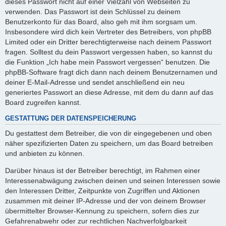
dieses Passwort nicht auf einer Vielzahl von Webseiten zu
verwenden. Das Passwort ist dein Schlüssel zu deinem
Benutzerkonto für das Board, also geh mit ihm sorgsam um.
Insbesondere wird dich kein Vertreter des Betreibers, von phpBB
Limited oder ein Dritter berechtigterweise nach deinem Passwort
fragen. Solltest du dein Passwort vergessen haben, so kannst du
die Funktion „Ich habe mein Passwort vergessen“ benutzen. Die
phpBB-Software fragt dich dann nach deinem Benutzernamen und
deiner E-Mail-Adresse und sendet anschließend ein neu
generiertes Passwort an diese Adresse, mit dem du dann auf das
Board zugreifen kannst.
GESTATTUNG DER DATENSPEICHERUNG
Du gestattest dem Betreiber, die von dir eingegebenen und oben
näher spezifizierten Daten zu speichern, um das Board betreiben
und anbieten zu können.
Darüber hinaus ist der Betreiber berechtigt, im Rahmen einer
Interessenabwägung zwischen deinen und seinen Interessen sowie
den Interessen Dritter, Zeitpunkte von Zugriffen und Aktionen
zusammen mit deiner IP-Adresse und der von deinem Browser
übermittelter Browser-Kennung zu speichern, sofern dies zur
Gefahrenabwehr oder zur rechtlichen Nachverfolgbarkeit