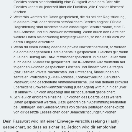
Cookies haben standardmäßig eine Gültigkeit von einem Jahr. Alle
Cookies kannst du jederzeit über die Funktion „Alle Cookies löschen“
löschen.
Weiterhin werden die Daten gespeichert, die du bei der Registrierung,
in deinem Profil oder deinem persönlichem Bereich angibst. Für die
Registrierung sind mindestens ein eindeutiger Benutzername, eine E-
Mail-Adresse und ein Passwort notwendig. Wenn durch den Betreiber
weitere Daten als notwendig festgelegt wurden, so ist dies für dich vor
deren Eingabe ersichtlich.
Wenn du einen Beitrag oder eine private Nachricht erstellst, so werden
die dort eingegebenen Daten ebenfalls gespeichert. Gleiches gilt, wenn
du einen Beitrag als Entwurf zwischenspeicherst. In diesen Fällen wird
auch deine IP-Adresse gespeichert. Die IP-Adresse wird weiterhin bei
folgenden Aktionen gespeichert: Löschen und Ändern von Beiträgen
(dazu zählen Private Nachrichten und Umfragen), Änderungen an
zentralen Profildaten (E-Mail-Adresse, Kontoaktivierung, Benutzer-
Passwort) und gescheiterte Anmeldeversuche. Die von deinem Browser
übermittelte Browser-Kennzeichnung (User Agent) wird nur in der „Wer
ist online?“-Funktion angezeigt und nicht dauerhaft gespeichert.
Schließlich erfordern einzelne Funktionen des Boards, dass weitere
Daten gespeichert werden. Dazu gehören dein Abstimmungsverhalten
bei Umfragen, der Gelesen-Status von deinen Beiträgen oder explizit
von dir gesetzte Lesezeichen oder Benachrichtigungsfunktionen.
Dein Passwort wird mit einer Einwege-Verschlüsselung (Hash)
gespeichert, so dass es sicher ist. Jedoch wird dir empfohlen,