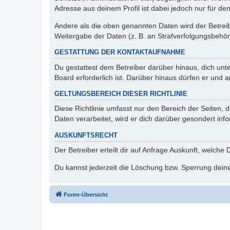
Adresse aus deinem Profil ist dabei jedoch nur für de
Andere als die oben genannten Daten wird der Betreibe
Weitergabe der Daten (z. B. an Strafverfolgungsbehörde
GESTATTUNG DER KONTAKTAUFNAHME
Du gestattest dem Betreiber darüber hinaus, dich unt
Board erforderlich ist. Darüber hinaus dürfen er und 
GELTUNGSBEREICH DIESER RICHTLINIE
Diese Richtlinie umfasst nur den Bereich der Seiten
Daten verarbeitet, wird er dich darüber gesondert inf
AUSKUNFTSRECHT
Der Betreiber erteilt dir auf Anfrage Auskunft, welche
Du kannst jederzeit die Löschung bzw. Sperrung deiner
Foren-Übersicht