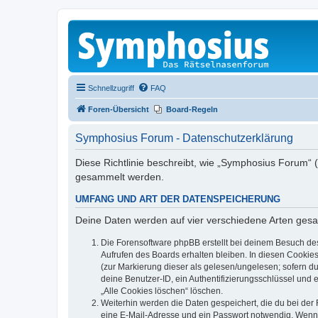
Schnellzugriff
FAQ
Foren-Übersicht
Board-Regeln
Symphosius Forum - Datenschutzerklärung
Diese Richtlinie beschreibt, wie „Symphosius Forum“
gesammelt werden.
UMFANG UND ART DER DATENSPEICHERUNG
Deine Daten werden auf vier verschiedene Arten ges
Die Forensoftware phpBB erstellt bei deinem Besuch de
Aufrufen des Boards erhalten bleiben. In diesen Cookies
(zur Markierung dieser als gelesen/ungelesen; sofern d
deine Benutzer-ID, ein Authentifizierungsschlüssel und 
„Alle Cookies löschen“ löschen.
Weiterhin werden die Daten gespeichert, die du bei der 
eine E-Mail-Adresse und ein Passwort notwendig. Wenn du