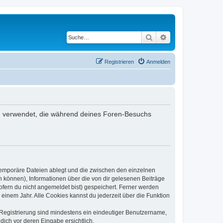
Suche
Erweiterte Suche
Registrieren
Anmelden
ten verwendet, die während deines Foren-Besuchs
 temporäre Dateien ablegt und die zwischen den einzelnen
en können), Informationen über die von dir gelesenen Beiträge
ofern du nicht angemeldet bist) gespeichert. Ferner werden
einem Jahr. Alle Cookies kannst du jederzeit über die Funktion
e Registrierung sind mindestens ein eindeutiger Benutzername,
dich vor deren Eingabe ersichtlich.