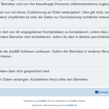
n Betreiber und von ihm beauftragte Personen (Administratoren) zugäng
r nur mit deiner Zustimmung an Dritte weitergeben. Dies gilt nicht, s
n) verpflichtet ist oder die Daten zur Durchsetzung rechtlicher Interes
er den von dir angegebenen Kontaktdaten zu kontaktieren, sofern dies 
andere Benutzer dich kontaktieren, sofern du dies in deinem persönliche
, die die phpBB-Software umfassen. Sofern der Betreiber in anderen Be
ormieren.
 Daten über dich gespeichert sind.
 Daten verlangen. Kontaktiere hierzu bitte den Betreiber.
Kontakt
Powered by
phpBB
® Forum Software © phpBB Limited
Deutsche Übersetzung durch
phpBB.de