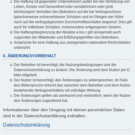
Die Haftung ist gegenüber Unternehmern außer bei der Verletzung von
Leben, Körper und Gesundheit oder vorsätzlichem oder grob
fahrlässigem Verhalten des Betreibers auf die bei Vertragsschluss
typischerweise vorhersehbaren Schäden und im Übrigen der Höhe
nach auf die vertragstypischen Durchschnittsschäden begrenzt. Dies gilt
auch für mittelbare Schäden, insbesondere entgangenen Gewinn.
Die Haftungsbegrenzung der Absätze a bis c gilt sinngemäß auch
zugunsten der Mitarbeiter und Erfüllungsgehilfen des Betreibers.
Ansprüche für eine Haftung aus zwingendem nationalem Recht bleiben
unberührt.
6. ÄNDERUNGSVORBEHALT
Der Betreiber ist berechtigt, die Nutzungsbedingungen und die
Datenschutzerklärung zu ändern. Die Änderung wird dem Nutzer per E-
Mail mitgeteilt.
Der Nutzer ist berechtigt, den Änderungen zu widersprechen. Im Falle
des Widerspruchs erlischt das zwischen dem Betreiber und dem Nutzer
bestehende Vertragsverhältnis mit sofortiger Wirkung.
Die Änderungen gelten als anerkannt und verbindlich, wenn der Nutzer
den Änderungen zugestimmt hat.
Informationen über den Umgang mit deinen persönlichen Daten
sind in der Datenschutzerklärung enthalten.
Datenschutzerklärung