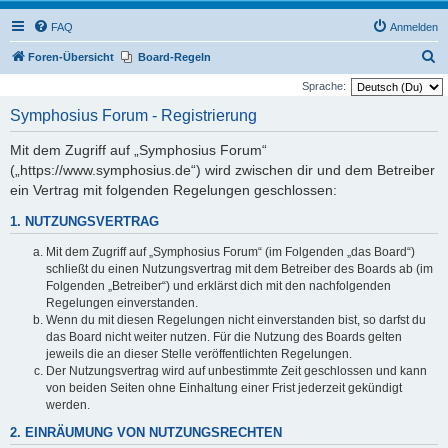
FAQ
Anmelden
S
Foren-Übersicht
Board-Regeln
u
Sprache:
c
Symphosius Forum - Registrierung
h
Mit dem Zugriff auf „Symphosius Forum“
e
(„https://www.symphosius.de“) wird zwischen dir und dem Betreiber
ein Vertrag mit folgenden Regelungen geschlossen:
1. NUTZUNGSVERTRAG
Mit dem Zugriff auf „Symphosius Forum“ (im Folgenden „das Board“)
schließt du einen Nutzungsvertrag mit dem Betreiber des Boards ab (im
Folgenden „Betreiber“) und erklärst dich mit den nachfolgenden
Regelungen einverstanden.
Wenn du mit diesen Regelungen nicht einverstanden bist, so darfst du
das Board nicht weiter nutzen. Für die Nutzung des Boards gelten
jeweils die an dieser Stelle veröffentlichten Regelungen.
Der Nutzungsvertrag wird auf unbestimmte Zeit geschlossen und kann
von beiden Seiten ohne Einhaltung einer Frist jederzeit gekündigt
werden.
2. EINRÄUMUNG VON NUTZUNGSRECHTEN