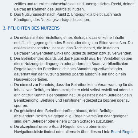
zeitlich und räumlich unbeschränktes und unentgeltliches Recht, deinen
Beitrag im Rahmen des Boards zu nutzen.
Das Nutzungsrecht nach Punkt 2, Unterpunkt a bleibt auch nach
Kündigung des Nutzungsvertrages bestehen.
3. PFLICHTEN DES NUTZERS
Du erklärst mit der Erstellung eines Beitrags, dass er keine Inhalte
enthält, die gegen geltendes Recht oder die guten Sitten verstoßen. Du
erklärst insbesondere, dass du das Recht besitzt, die in deinen
Beiträgen verwendeten Links und Bilder zu setzen bzw. zu verwenden.
Der Betreiber des Boards übt das Hausrecht aus. Bei Verstößen gegen
diese Nutzungsbedingungen oder anderer im Board veröffentlichten
Regeln kann der Betreiber dich nach Abmahnung zeitweise oder
dauerhaft von der Nutzung dieses Boards ausschließen und dir ein
Hausverbot erteilen.
Du nimmst zur Kenntnis, dass der Betreiber keine Verantwortung für die
Inhalte von Beiträgen übernimmt, die er nicht selbst erstellt hat oder die
er nicht zur Kenntnis genommen hat. Du gestattest dem Betreiber, dein
Benutzerkonto, Beiträge und Funktionen jederzeit zu löschen oder zu
sperren.
Du gestattest dem Betreiber darüber hinaus, deine Beiträge
abzuändern, sofern sie gegen o. g. Regeln verstoßen oder geeignet
sind, dem Betreiber oder einem Dritten Schaden zuzufügen.
Du akzeptierst unsere Board-Regeln, die du oben in der
Navigationsleiste findest oder alternativ über diesen Link:
Board-Regeln