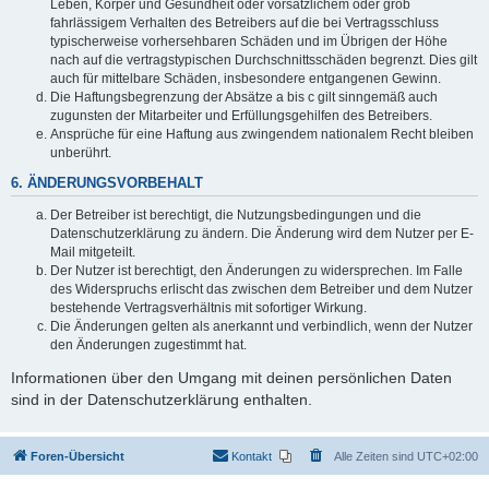
Leben, Körper und Gesundheit oder vorsätzlichem oder grob
fahrlässigem Verhalten des Betreibers auf die bei Vertragsschluss
typischerweise vorhersehbaren Schäden und im Übrigen der Höhe
nach auf die vertragstypischen Durchschnittsschäden begrenzt. Dies gilt
auch für mittelbare Schäden, insbesondere entgangenen Gewinn.
Die Haftungsbegrenzung der Absätze a bis c gilt sinngemäß auch
zugunsten der Mitarbeiter und Erfüllungsgehilfen des Betreibers.
Ansprüche für eine Haftung aus zwingendem nationalem Recht bleiben
unberührt.
6. ÄNDERUNGSVORBEHALT
Der Betreiber ist berechtigt, die Nutzungsbedingungen und die
Datenschutzerklärung zu ändern. Die Änderung wird dem Nutzer per E-
Mail mitgeteilt.
Der Nutzer ist berechtigt, den Änderungen zu widersprechen. Im Falle
des Widerspruchs erlischt das zwischen dem Betreiber und dem Nutzer
bestehende Vertragsverhältnis mit sofortiger Wirkung.
Die Änderungen gelten als anerkannt und verbindlich, wenn der Nutzer
den Änderungen zugestimmt hat.
Informationen über den Umgang mit deinen persönlichen Daten
sind in der Datenschutzerklärung enthalten.
Foren-Übersicht
Kontakt
Alle Zeiten sind
UTC+02:00