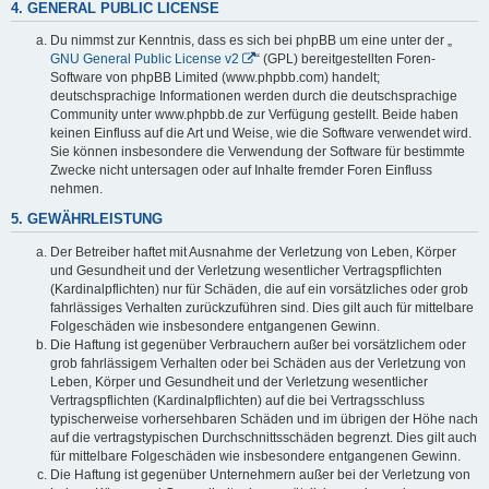
4. GENERAL PUBLIC LICENSE
Du nimmst zur Kenntnis, dass es sich bei phpBB um eine unter der „
GNU General Public License v2
“ (GPL) bereitgestellten Foren-
Software von phpBB Limited (www.phpbb.com) handelt;
deutschsprachige Informationen werden durch die deutschsprachige
Community unter www.phpbb.de zur Verfügung gestellt. Beide haben
keinen Einfluss auf die Art und Weise, wie die Software verwendet wird.
Sie können insbesondere die Verwendung der Software für bestimmte
Zwecke nicht untersagen oder auf Inhalte fremder Foren Einfluss
nehmen.
5. GEWÄHRLEISTUNG
Der Betreiber haftet mit Ausnahme der Verletzung von Leben, Körper
und Gesundheit und der Verletzung wesentlicher Vertragspflichten
(Kardinalpflichten) nur für Schäden, die auf ein vorsätzliches oder grob
fahrlässiges Verhalten zurückzuführen sind. Dies gilt auch für mittelbare
Folgeschäden wie insbesondere entgangenen Gewinn.
Die Haftung ist gegenüber Verbrauchern außer bei vorsätzlichem oder
grob fahrlässigem Verhalten oder bei Schäden aus der Verletzung von
Leben, Körper und Gesundheit und der Verletzung wesentlicher
Vertragspflichten (Kardinalpflichten) auf die bei Vertragsschluss
typischerweise vorhersehbaren Schäden und im übrigen der Höhe nach
auf die vertragstypischen Durchschnittsschäden begrenzt. Dies gilt auch
für mittelbare Folgeschäden wie insbesondere entgangenen Gewinn.
Die Haftung ist gegenüber Unternehmern außer bei der Verletzung von