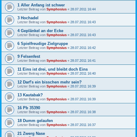
1 Aller Anfang ist schwer
Letzter Beitrag von
Symphosius
«
28.07.2011 16:44
3 Hochadel
Letzter Beitrag von
Symphosius
«
28.07.2011 16:43
4 Geplänkel an der Ecke
Letzter Beitrag von
Symphosius
«
28.07.2011 16:43
6 Spielfreudige Zielgruppe
Letzter Beitrag von
Symphosius
«
28.07.2011 16:42
9 Felsenfest
Letzter Beitrag von
Symphosius
«
28.07.2011 16:41
11 Eins ist drei, und bleibt doch Eins
Letzter Beitrag von
Symphosius
«
28.07.2011 16:40
12 Darf's ein bisschen mehr sein?
Letzter Beitrag von
Symphosius
«
28.07.2011 16:39
13 Kautabak?
Letzter Beitrag von
Symphosius
«
28.07.2011 16:39
16 Pb 35390
Letzter Beitrag von
Symphosius
«
28.07.2011 16:38
18 Dumm gelaufen
Letzter Beitrag von
Symphosius
«
28.07.2011 16:37
21 Zwerg Nase