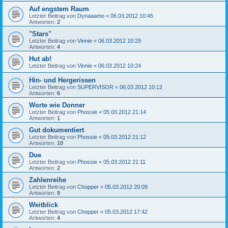
Auf engstem Raum
Letzter Beitrag von
Dynaaamo
«
06.03.2012 10:45
Antworten:
2
"Stars"
Letzter Beitrag von
Vinnie
«
06.03.2012 10:29
Antworten:
4
Hut ab!
Letzter Beitrag von
Vinnie
«
06.03.2012 10:24
Hin- und Hergerissen
Letzter Beitrag von
SUPERVISOR
«
06.03.2012 10:12
Antworten:
6
Worte wie Donner
Letzter Beitrag von
Phossie
«
05.03.2012 21:14
Antworten:
1
Gut dokumentiert
Letzter Beitrag von
Phossie
«
05.03.2012 21:12
Antworten:
10
Due
Letzter Beitrag von
Phossie
«
05.03.2012 21:11
Antworten:
2
Zahlenreihe
Letzter Beitrag von
Chopper
«
05.03.2012 20:09
Antworten:
9
Weitblick
Letzter Beitrag von
Chopper
«
05.03.2012 17:42
Antworten:
4