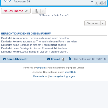
Antworten:
39
1
2
3
Neues Thema
3 Themen • Seite
1
von
1
Gehe zu
BERECHTIGUNGEN IN DIESEM FORUM
Du darfst
keine
neuen Themen in diesem Forum erstellen.
Du darfst
keine
Antworten zu Themen in diesem Forum erstellen.
Du darfst deine Beiträge in diesem Forum
nicht
ändern.
Du darfst deine Beiträge in diesem Forum
nicht
löschen.
Du darfst
keine
Dateianhänge in diesem Forum erstellen.
Foren-Übersicht
Kontakt
Alle Zeiten sind
UTC+02:00
Powered by
phpBB
® Forum Software © phpBB Limited
Deutsche Übersetzung durch
phpBB.de
Datenschutz
|
Nutzungsbedingungen