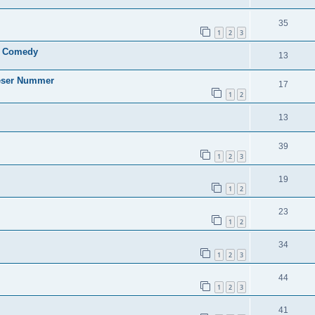
35
1
2
3
is Comedy
13
ieser Nummer
17
1
2
13
39
1
2
3
19
1
2
23
1
2
34
1
2
3
44
1
2
3
41