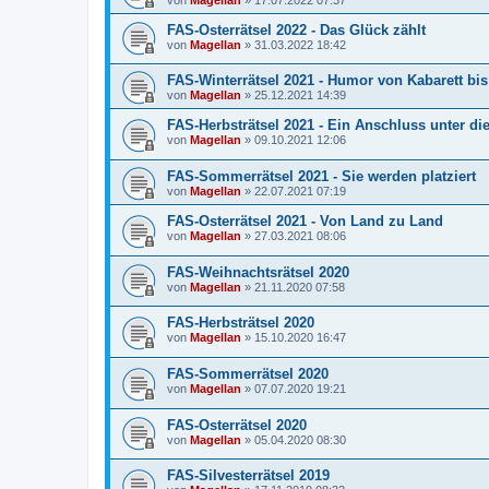
FAS-Osterrätsel 2022 - Das Glück zählt
von
Magellan
»
31.03.2022 18:42
FAS-Winterrätsel 2021 - Humor von Kabarett b
von
Magellan
»
25.12.2021 14:39
FAS-Herbsträtsel 2021 - Ein Anschluss unter d
von
Magellan
»
09.10.2021 12:06
FAS-Sommerrätsel 2021 - Sie werden platziert
von
Magellan
»
22.07.2021 07:19
FAS-Osterrätsel 2021 - Von Land zu Land
von
Magellan
»
27.03.2021 08:06
FAS-Weihnachtsrätsel 2020
von
Magellan
»
21.11.2020 07:58
FAS-Herbsträtsel 2020
von
Magellan
»
15.10.2020 16:47
FAS-Sommerrätsel 2020
von
Magellan
»
07.07.2020 19:21
FAS-Osterrätsel 2020
von
Magellan
»
05.04.2020 08:30
FAS-Silvesterrätsel 2019