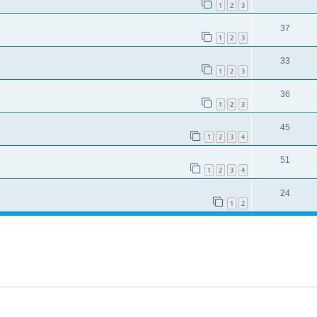
1
2
3
37
1
2
3
33
1
2
3
36
1
2
3
45
1
2
3
4
51
1
2
3
4
24
1
2