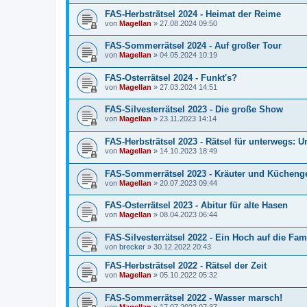
FAS-Herbsträtsel 2024 - Heimat der Reime
von
Magellan
»
27.08.2024 09:50
FAS-Sommerrätsel 2024 - Auf großer Tour
von
Magellan
»
04.05.2024 10:19
FAS-Osterrätsel 2024 - Funkt's?
von
Magellan
»
27.03.2024 14:51
FAS-Silvesterrätsel 2023 - Die große Show
von
Magellan
»
23.11.2023 14:14
FAS-Herbsträtsel 2023 - Rätsel für unterwegs: U
von
Magellan
»
14.10.2023 18:49
FAS-Sommerrätsel 2023 - Kräuter und Kücheng
von
Magellan
»
20.07.2023 09:44
FAS-Osterrätsel 2023 - Abitur für alte Hasen
von
Magellan
»
08.04.2023 06:44
FAS-Silvesterrätsel 2022 - Ein Hoch auf die Fam
von
brecker
»
30.12.2022 20:43
FAS-Herbsträtsel 2022 - Rätsel der Zeit
von
Magellan
»
05.10.2022 05:32
FAS-Sommerrätsel 2022 - Wasser marsch!
von
Magellan
»
17.07.2022 07:37