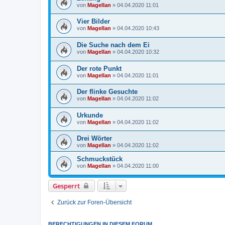
von
Magellan
»
04.04.2020 11:01
Vier Bilder
von
Magellan
»
04.04.2020 10:43
Die Suche nach dem Ei
von
Magellan
»
04.04.2020 10:32
Der rote Punkt
von
Magellan
»
04.04.2020 11:01
Der flinke Gesuchte
von
Magellan
»
04.04.2020 11:02
Urkunde
von
Magellan
»
04.04.2020 11:02
Drei Wörter
von
Magellan
»
04.04.2020 11:02
Schmuckstück
von
Magellan
»
04.04.2020 11:00
Gesperrt
Zurück zur Foren-Übersicht
BERECHTIGUNGEN IN DIESEM FORUM