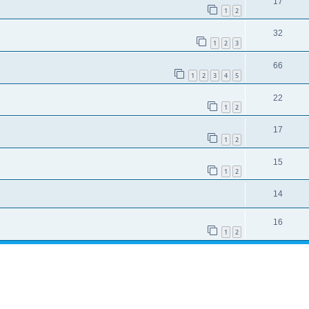
17
1
2
32
1
2
3
66
1
2
3
4
5
22
1
2
17
1
2
15
1
2
14
16
1
2