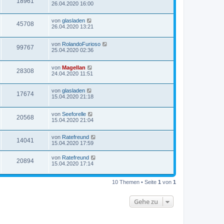
18961
26.04.2020 16:00
von
glasladen
45708
26.04.2020 13:21
von
RolandoFurioso
99767
25.04.2020 02:36
von
Magellan
28308
24.04.2020 11:51
von
glasladen
17674
15.04.2020 21:18
von
Seeforelle
20568
15.04.2020 21:04
von
Ratefreund
14041
15.04.2020 17:59
von
Ratefreund
20894
15.04.2020 17:14
10 Themen • Seite
1
von
1
Gehe zu