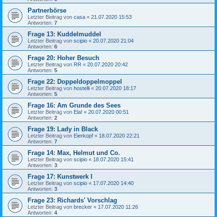
Partnerbörse
Letzter Beitrag von
casa
«
21.07.2020 15:53
Antworten:
7
Frage 13: Kuddelmuddel
Letzter Beitrag von
scipio
«
20.07.2020 21:04
Antworten:
6
Frage 20: Hoher Besuch
Letzter Beitrag von
RR
«
20.07.2020 20:42
Antworten:
5
Frage 22: Doppeldoppelmoppel
Letzter Beitrag von
hostelli
«
20.07.2020 18:17
Antworten:
5
Frage 16: Am Grunde des Sees
Letzter Beitrag von
Ela!
«
20.07.2020 00:51
Antworten:
2
Frage 19: Lady in Black
Letzter Beitrag von
Eierkopf
«
18.07.2020 22:21
Antworten:
7
Frage 14: Max, Helmut und Co.
Letzter Beitrag von
scipio
«
18.07.2020 15:41
Antworten:
3
Frage 17: Kunstwerk I
Letzter Beitrag von
scipio
«
17.07.2020 14:40
Antworten:
3
Frage 23: Richards' Vorschlag
Letzter Beitrag von
brecker
«
17.07.2020 11:26
Antworten:
4