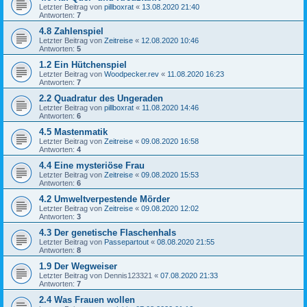
Letzter Beitrag von
pillboxrat
«
13.08.2020 21:40
Antworten:
7
4.8 Zahlenspiel
Letzter Beitrag von
Zeitreise
«
12.08.2020 10:46
Antworten:
5
1.2 Ein Hütchenspiel
Letzter Beitrag von
Woodpecker.rev
«
11.08.2020 16:23
Antworten:
7
2.2 Quadratur des Ungeraden
Letzter Beitrag von
pillboxrat
«
11.08.2020 14:46
Antworten:
6
4.5 Mastenmatik
Letzter Beitrag von
Zeitreise
«
09.08.2020 16:58
Antworten:
4
4.4 Eine mysteriöse Frau
Letzter Beitrag von
Zeitreise
«
09.08.2020 15:53
Antworten:
6
4.2 Umweltverpestende Mörder
Letzter Beitrag von
Zeitreise
«
09.08.2020 12:02
Antworten:
3
4.3 Der genetische Flaschenhals
Letzter Beitrag von
Passepartout
«
08.08.2020 21:55
Antworten:
8
1.9 Der Wegweiser
Letzter Beitrag von
Dennis123321
«
07.08.2020 21:33
Antworten:
7
2.4 Was Frauen wollen