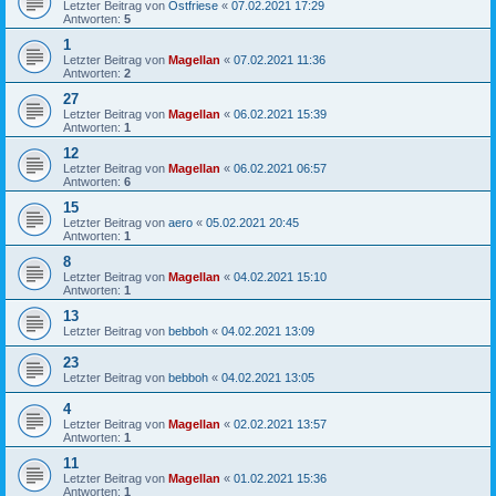
Letzter Beitrag von
Ostfriese
«
07.02.2021 17:29
Antworten:
5
1
Letzter Beitrag von
Magellan
«
07.02.2021 11:36
Antworten:
2
27
Letzter Beitrag von
Magellan
«
06.02.2021 15:39
Antworten:
1
12
Letzter Beitrag von
Magellan
«
06.02.2021 06:57
Antworten:
6
15
Letzter Beitrag von
aero
«
05.02.2021 20:45
Antworten:
1
8
Letzter Beitrag von
Magellan
«
04.02.2021 15:10
Antworten:
1
13
Letzter Beitrag von
bebboh
«
04.02.2021 13:09
23
Letzter Beitrag von
bebboh
«
04.02.2021 13:05
4
Letzter Beitrag von
Magellan
«
02.02.2021 13:57
Antworten:
1
11
Letzter Beitrag von
Magellan
«
01.02.2021 15:36
Antworten:
1