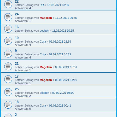
22
Letzter Beitrag von
RR
«
13.02.2021 18:36
Antworten:
4
24
Letzter Beitrag von
Magellan
«
11.02.2021 20:55
Antworten:
1
16
Letzter Beitrag von
bebboh
«
11.02.2021 10:15
10
Letzter Beitrag von
Cora
«
09.02.2021 21:59
Antworten:
4
9
Letzter Beitrag von
Cora
«
09.02.2021 16:19
Antworten:
4
21
Letzter Beitrag von
Magellan
«
09.02.2021 15:51
Antworten:
1
17
Letzter Beitrag von
Magellan
«
09.02.2021 14:19
Antworten:
1
25
Letzter Beitrag von
bebboh
«
09.02.2021 05:00
Antworten:
2
18
Letzter Beitrag von
Cora
«
09.02.2021 00:41
Antworten:
5
2