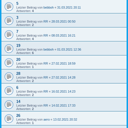
5
Letzter Beitrag von
bebboh
«
31.03.2021 20:11
Antworten:
4
3
Letzter Beitrag von
RR
«
28.03.2021 00:50
Antworten:
2
7
Letzter Beitrag von
RR
«
08.03.2021 16:21
Antworten:
4
19
Letzter Beitrag von
bebboh
«
01.03.2021 12:36
Antworten:
6
20
Letzter Beitrag von
RR
«
27.02.2021 18:59
Antworten:
1
28
Letzter Beitrag von
RR
«
27.02.2021 14:28
Antworten:
2
6
Letzter Beitrag von
RR
«
16.02.2021 14:23
Antworten:
2
14
Letzter Beitrag von
RR
«
14.02.2021 17:33
Antworten:
2
26
Letzter Beitrag von
aero
«
13.02.2021 20:32
Antworten:
1