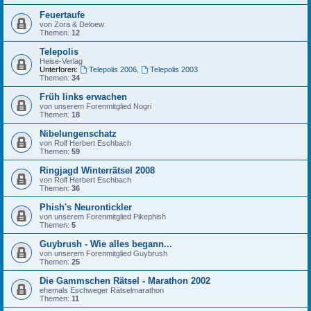
Feuertaufe
von Zora & Deloew
Themen:
12
Telepolis
Heise-Verlag
Unterforen:
Telepolis 2006
,
Telepolis 2003
Themen:
34
Früh links erwachen
von unserem Forenmitglied Nogri
Themen:
18
Nibelungenschatz
von Rolf Herbert Eschbach
Themen:
59
Ringjagd Winterrätsel 2008
von Rolf Herbert Eschbach
Themen:
36
Phish's Neurontickler
von unserem Forenmitglied Pikephish
Themen:
5
Guybrush - Wie alles begann...
von unserem Forenmitglied Guybrush
Themen:
25
Die Gammschen Rätsel - Marathon 2002
ehemals Eschweger Rätselmarathon
Themen:
11