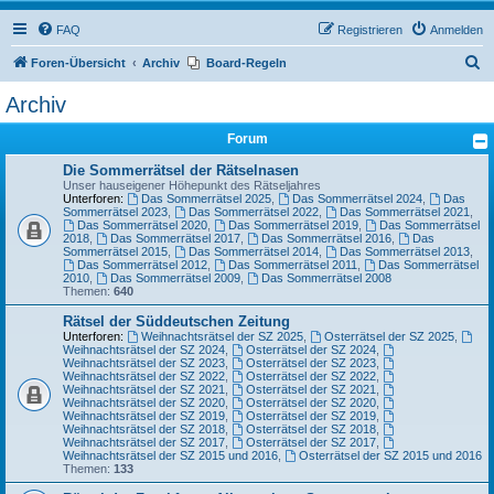
FAQ
Registrieren
Anmelden
S
Foren-Übersicht
Archiv
Board-Regeln
u
Archiv
c
Forum
h
e
Die Sommerrätsel der Rätselnasen
Unser hauseigener Höhepunkt des Rätseljahres
Unterforen:
Das Sommerrätsel 2025
,
Das Sommerrätsel 2024
,
Das
Sommerrätsel 2023
,
Das Sommerrätsel 2022
,
Das Sommerrätsel 2021
,
Das Sommerrätsel 2020
,
Das Sommerrätsel 2019
,
Das Sommerrätsel
2018
,
Das Sommerrätsel 2017
,
Das Sommerrätsel 2016
,
Das
Sommerrätsel 2015
,
Das Sommerrätsel 2014
,
Das Sommerrätsel 2013
,
Das Sommerrätsel 2012
,
Das Sommerrätsel 2011
,
Das Sommerrätsel
2010
,
Das Sommerrätsel 2009
,
Das Sommerrätsel 2008
Themen:
640
Rätsel der Süddeutschen Zeitung
Unterforen:
Weihnachtsrätsel der SZ 2025
,
Osterrätsel der SZ 2025
,
Weihnachtsrätsel der SZ 2024
,
Osterrätsel der SZ 2024
,
Weihnachtsrätsel der SZ 2023
,
Osterrätsel der SZ 2023
,
Weihnachtsrätsel der SZ 2022
,
Osterrätsel der SZ 2022
,
Weihnachtsrätsel der SZ 2021
,
Osterrätsel der SZ 2021
,
Weihnachtsrätsel der SZ 2020
,
Osterrätsel der SZ 2020
,
Weihnachtsrätsel der SZ 2019
,
Osterrätsel der SZ 2019
,
Weihnachtsrätsel der SZ 2018
,
Osterrätsel der SZ 2018
,
Weihnachtsrätsel der SZ 2017
,
Osterrätsel der SZ 2017
,
Weihnachtsrätsel der SZ 2015 und 2016
,
Osterrätsel der SZ 2015 und 2016
Themen:
133