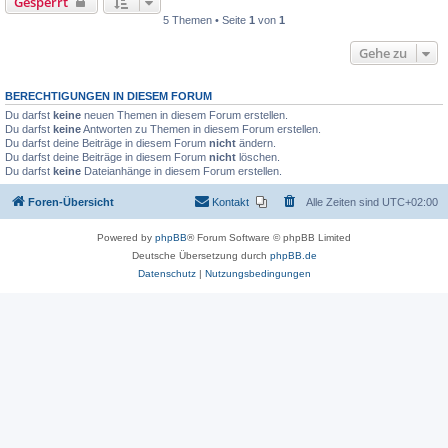
Gesperrt
5 Themen • Seite
1
von
1
Gehe zu
BERECHTIGUNGEN IN DIESEM FORUM
Du darfst
keine
neuen Themen in diesem Forum erstellen.
Du darfst
keine
Antworten zu Themen in diesem Forum erstellen.
Du darfst deine Beiträge in diesem Forum
nicht
ändern.
Du darfst deine Beiträge in diesem Forum
nicht
löschen.
Du darfst
keine
Dateianhänge in diesem Forum erstellen.
Foren-Übersicht
Kontakt
Alle Zeiten sind
UTC+02:00
Powered by
phpBB
® Forum Software © phpBB Limited
Deutsche Übersetzung durch
phpBB.de
Datenschutz
|
Nutzungsbedingungen