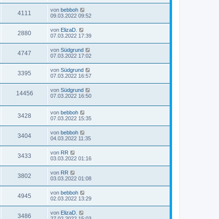
von
bebboh
4111
09.03.2022 09:52
von
ElizaD.
2880
07.03.2022 17:39
von
Südgrund
4747
07.03.2022 17:02
von
Südgrund
3395
07.03.2022 16:57
von
Südgrund
14456
07.03.2022 16:50
von
bebboh
3428
07.03.2022 15:35
von
bebboh
3404
04.03.2022 11:35
von
RR
3433
03.03.2022 01:16
von
RR
3802
03.03.2022 01:08
von
bebboh
4945
02.03.2022 13:29
von
ElizaD.
3486
27.02.2022 15:03