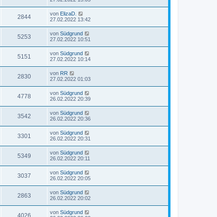
von
ElizaD.
2844
27.02.2022 13:42
von
Südgrund
5253
27.02.2022 10:51
von
Südgrund
5151
27.02.2022 10:14
von
RR
2830
27.02.2022 01:03
von
Südgrund
4778
26.02.2022 20:39
von
Südgrund
3542
26.02.2022 20:36
von
Südgrund
3301
26.02.2022 20:31
von
Südgrund
5349
26.02.2022 20:11
von
Südgrund
3037
26.02.2022 20:05
von
Südgrund
2863
26.02.2022 20:02
von
Südgrund
4026