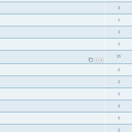
3
1
3
2
15
1
2
2
2
2
3
5
2