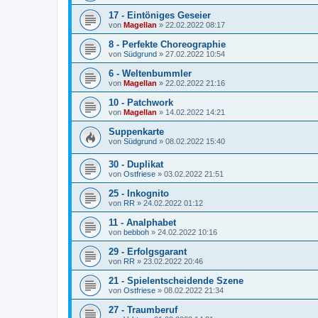
17 - Eintöniges Geseier
von
Magellan
»
22.02.2022 08:17
8 - Perfekte Choreographie
von
Südgrund
»
27.02.2022 10:54
6 - Weltenbummler
von
Magellan
»
22.02.2022 21:16
10 - Patchwork
von
Magellan
»
14.02.2022 14:21
Suppenkarte
von
Südgrund
»
08.02.2022 15:40
30 - Duplikat
von
Ostfriese
»
03.02.2022 21:51
25 - Inkognito
von
RR
»
24.02.2022 01:12
11 - Analphabet
von
bebboh
»
24.02.2022 10:16
29 - Erfolgsgarant
von
RR
»
23.02.2022 20:46
21 - Spielentscheidende Szene
von
Ostfriese
»
08.02.2022 21:34
27 - Traumberuf