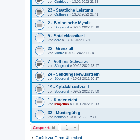
von
Ostfriese
»
13.02.2022 21:35
23 - Staatliche Leistung
von
Ostfriese
»
13.02.2022 21:41
2 - Biologische Mystik
von
Südgrund
»
02.02.2022 19:18
5 - Spieleklassiker I
von
aero
»
13.02.2022 15:30
22 - Grenzfall
von
Vektor
»
01.02.2022 14:29
7 - Voll ins Schwarze
von
Südgrund
»
09.02.2022 13:47
24 - Sendungsbewusstsein
von
Südgrund
»
15.02.2022 20:17
19 - Spieleklassiker II
von
Südgrund
»
09.02.2022 13:50
1 - Kinderleicht
von
Magellan
»
10.01.2022 19:13
32 - Mustergültig
von
bebboh
»
28.01.2022 17:30
Gesperrt
Zurück zur Foren-Übersicht