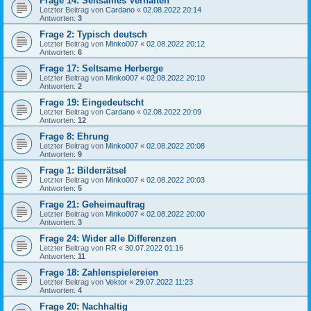
Frage 14: Seltsames Verhalten
Letzter Beitrag von
Cardano
«
02.08.2022 20:14
Antworten:
3
Frage 2: Typisch deutsch
Letzter Beitrag von
Minko007
«
02.08.2022 20:12
Antworten:
6
Frage 17: Seltsame Herberge
Letzter Beitrag von
Minko007
«
02.08.2022 20:10
Antworten:
2
Frage 19: Eingedeutscht
Letzter Beitrag von
Cardano
«
02.08.2022 20:09
Antworten:
12
Frage 8: Ehrung
Letzter Beitrag von
Minko007
«
02.08.2022 20:08
Antworten:
9
Frage 1: Bilderrätsel
Letzter Beitrag von
Minko007
«
02.08.2022 20:03
Antworten:
5
Frage 21: Geheimauftrag
Letzter Beitrag von
Minko007
«
02.08.2022 20:00
Antworten:
3
Frage 24: Wider alle Differenzen
Letzter Beitrag von
RR
«
30.07.2022 01:16
Antworten:
11
Frage 18: Zahlenspielereien
Letzter Beitrag von
Vektor
«
29.07.2022 11:23
Antworten:
4
Frage 20: Nachhaltig