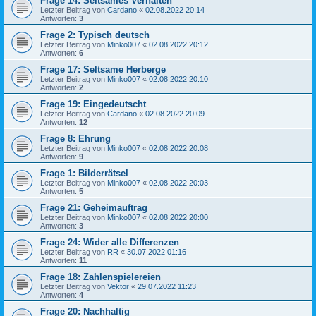
Frage 14: Seltsames Verhalten
Letzter Beitrag von
Cardano
«
02.08.2022 20:14
Antworten:
3
Frage 2: Typisch deutsch
Letzter Beitrag von
Minko007
«
02.08.2022 20:12
Antworten:
6
Frage 17: Seltsame Herberge
Letzter Beitrag von
Minko007
«
02.08.2022 20:10
Antworten:
2
Frage 19: Eingedeutscht
Letzter Beitrag von
Cardano
«
02.08.2022 20:09
Antworten:
12
Frage 8: Ehrung
Letzter Beitrag von
Minko007
«
02.08.2022 20:08
Antworten:
9
Frage 1: Bilderrätsel
Letzter Beitrag von
Minko007
«
02.08.2022 20:03
Antworten:
5
Frage 21: Geheimauftrag
Letzter Beitrag von
Minko007
«
02.08.2022 20:00
Antworten:
3
Frage 24: Wider alle Differenzen
Letzter Beitrag von
RR
«
30.07.2022 01:16
Antworten:
11
Frage 18: Zahlenspielereien
Letzter Beitrag von
Vektor
«
29.07.2022 11:23
Antworten:
4
Frage 20: Nachhaltig