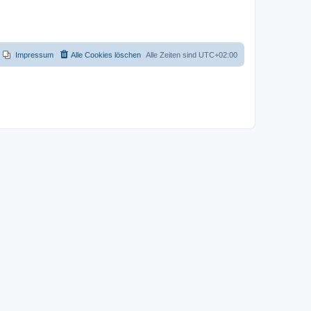
Impressum
Alle Cookies löschen
Alle Zeiten sind
UTC+02:00