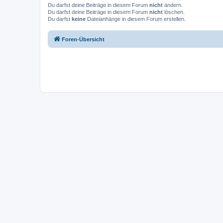
Du darfst deine Beiträge in diesem Forum
nicht
ändern.
Du darfst deine Beiträge in diesem Forum
nicht
löschen.
Du darfst
keine
Dateianhänge in diesem Forum erstellen.
Foren-Übersicht