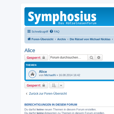
Schnellzugriff
FAQ
Foren-Übersicht
Archiv
Die Rätsel von Michael Nicklas
Alice
Suche
Erweiter
Gesperrt
THEMEN
Alice
von
MichaelN
»
16.08.2014 16:42
Gesperrt
Zurück zur Foren-Übersicht
BERECHTIGUNGEN IN DIESEM FORUM
Du darfst
keine
neuen Themen in diesem Forum erstellen.
Du darfst
keine
Antworten zu Themen in diesem Forum erstellen.