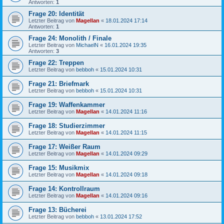
Antworten:
1
Frage 20: Identität
Letzter Beitrag von
Magellan
«
18.01.2024 17:14
Antworten:
1
Frage 24: Monolith / Finale
Letzter Beitrag von
MichaelN
«
16.01.2024 19:35
Antworten:
3
Frage 22: Treppen
Letzter Beitrag von
bebboh
«
15.01.2024 10:31
Frage 21: Briefmark
Letzter Beitrag von
bebboh
«
15.01.2024 10:31
Frage 19: Waffenkammer
Letzter Beitrag von
Magellan
«
14.01.2024 11:16
Frage 18: Studierzimmer
Letzter Beitrag von
Magellan
«
14.01.2024 11:15
Frage 17: Weißer Raum
Letzter Beitrag von
Magellan
«
14.01.2024 09:29
Frage 15: Musikmix
Letzter Beitrag von
Magellan
«
14.01.2024 09:18
Frage 14: Kontrollraum
Letzter Beitrag von
Magellan
«
14.01.2024 09:16
Frage 13: Bücherei
Letzter Beitrag von
bebboh
«
13.01.2024 17:52