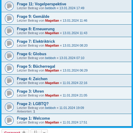
Frage 11: Vogelperspektive
Letzter Beitrag von
bebboh
«
13.01.2024 17:49
Frage 9: Gemälde
Letzter Beitrag von
Magellan
«
13.01.2024 11:46
Frage 8: Erneuerung
Letzter Beitrag von
Magellan
«
13.01.2024 11:43
Frage 7: Elektriktrick
Letzter Beitrag von
Magellan
«
13.01.2024 08:20
Frage 6: Globus
Letzter Beitrag von
bebboh
«
13.01.2024 07:10
Frage 5: Bücherregal
Letzter Beitrag von
Magellan
«
13.01.2024 06:29
Frage 4: Zeichen
Letzter Beitrag von
Magellan
«
11.01.2024 22:16
Frage 3: Uhren
Letzter Beitrag von
Magellan
«
11.01.2024 21:05
Frage 2: LGBTQ?
Letzter Beitrag von
bebboh
«
11.01.2024 19:09
Antworten:
1
Frage 1: Welcome
Letzter Beitrag von
Magellan
«
11.01.2024 17:51
Gesperrt